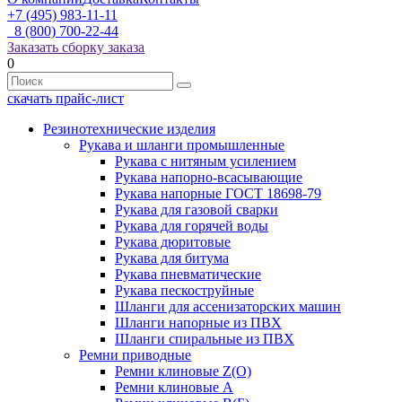
+7 (495) 983-11-11
8 (800) 700-22-44
Заказать сборку заказа
0
скачать прайс-лист
Резинотехнические изделия
Рукава и шланги промышленные
Рукава с нитяным усилением
Рукава напорно-всасывающие
Рукава напорные ГОСТ 18698-79
Рукава для газовой сварки
Рукава для горячей воды
Рукава дюритовые
Рукава для битума
Рукава пневматические
Рукава пескоструйные
Шланги для ассенизаторских машин
Шланги напорные из ПВХ
Шланги спиральные из ПВХ
Ремни приводные
Ремни клиновые Z(О)
Ремни клиновые А