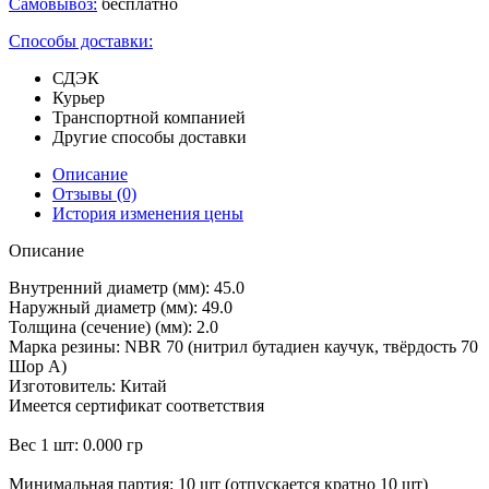
Самовывоз:
бесплатно
Способы доставки:
СДЭК
Курьер
Транспортной компанией
Другие способы доставки
Описание
Отзывы
(0)
История изменения цены
Описание
Внутренний диаметр (мм): 45.0
Наружный диаметр (мм): 49.0
Толщина (сечение) (мм): 2.0
Марка резины: NBR 70 (нитрил бутадиен каучук, твёрдость 70
Шор А)
Изготовитель: Китай
Имеется сертификат соответствия
Вес 1 шт: 0.000 гр
Минимальная партия: 10 шт (отпускается кратно 10 шт)