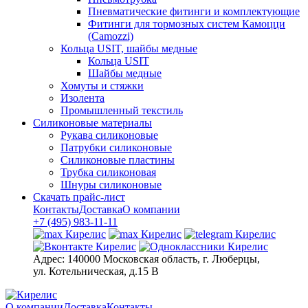
Пневматические фитинги и комплектующие
Фитинги для тормозных систем Камоцци
(Camozzi)
Кольца USIT, шайбы медные
Кольца USIT
Шайбы медные
Хомуты и стяжки
Изолента
Промышленный текстиль
Силиконовые материалы
Рукава силиконовые
Патрубки силиконовые
Силиконовые пластины
Трубка силиконовая
Шнуры силиконовые
Скачать прайс-лист
Контакты
Доставка
О компании
+7 (495) 983-11-11
Адрес:
140000 Московская область, г. Люберцы,
ул. Котельническая, д.15 В
О компании
Доставка
Контакты