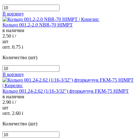
В корзину
Кольцо 001.2-2.0 NBR-70 HIMPT
в наличии
2.50
i
/
шт
опт. 0.75
i
Количество (шт)
В корзину
Кольцо 001.24-2.62 (1/16-3/32") фторкаучук FKM-75 HIMPT
в наличии
2.90
i
/
шт
опт. 2.60
i
Количество (шт)