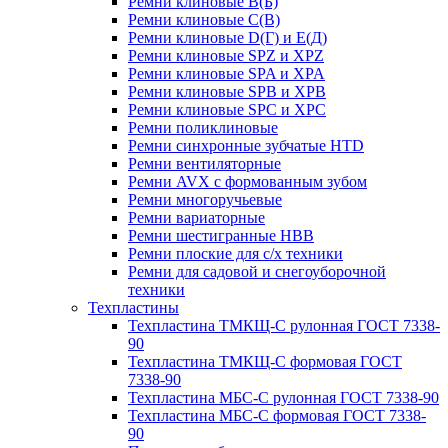
Ремни клиновые В(Б)
Ремни клиновые С(В)
Ремни клиновые D(Г) и Е(Д)
Ремни клиновые SPZ и XPZ
Ремни клиновые SPA и XPA
Ремни клиновые SPB и XPB
Ремни клиновые SPC и XPC
Ремни поликлиновые
Ремни синхронные зубчатые HTD
Ремни вентиляторные
Ремни AVX с формованным зубом
Ремни многоручьевые
Ремни вариаторные
Ремни шестигранные HBB
Ремни плоские для с/х техники
Ремни для садовой и снегоуборочной
техники
Техпластины
Техпластина ТМКЩ-С рулонная ГОСТ 7338-
90
Техпластина ТМКЩ-С формовая ГОСТ
7338-90
Техпластина МБС-С рулонная ГОСТ 7338-90
Техпластина МБС-С формовая ГОСТ 7338-
90