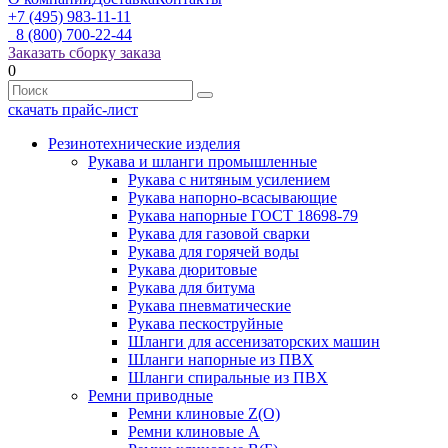
+7 (495) 983-11-11
8 (800) 700-22-44
Заказать сборку заказа
0
скачать прайс-лист
Резинотехнические изделия
Рукава и шланги промышленные
Рукава с нитяным усилением
Рукава напорно-всасывающие
Рукава напорные ГОСТ 18698-79
Рукава для газовой сварки
Рукава для горячей воды
Рукава дюритовые
Рукава для битума
Рукава пневматические
Рукава пескоструйные
Шланги для ассенизаторских машин
Шланги напорные из ПВХ
Шланги спиральные из ПВХ
Ремни приводные
Ремни клиновые Z(О)
Ремни клиновые А