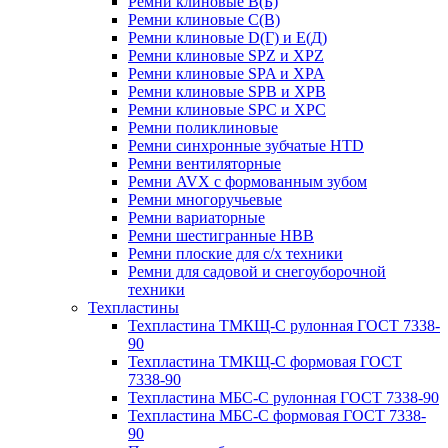
Ремни клиновые В(Б)
Ремни клиновые С(В)
Ремни клиновые D(Г) и Е(Д)
Ремни клиновые SPZ и XPZ
Ремни клиновые SPA и XPA
Ремни клиновые SPB и XPB
Ремни клиновые SPC и XPC
Ремни поликлиновые
Ремни синхронные зубчатые HTD
Ремни вентиляторные
Ремни AVX с формованным зубом
Ремни многоручьевые
Ремни вариаторные
Ремни шестигранные HBB
Ремни плоские для с/х техники
Ремни для садовой и снегоуборочной
техники
Техпластины
Техпластина ТМКЩ-С рулонная ГОСТ 7338-
90
Техпластина ТМКЩ-С формовая ГОСТ
7338-90
Техпластина МБС-С рулонная ГОСТ 7338-90
Техпластина МБС-С формовая ГОСТ 7338-
90