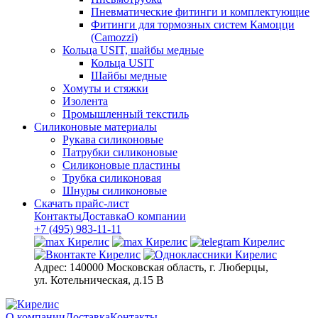
Пневматические фитинги и комплектующие
Фитинги для тормозных систем Камоцци
(Camozzi)
Кольца USIT, шайбы медные
Кольца USIT
Шайбы медные
Хомуты и стяжки
Изолента
Промышленный текстиль
Силиконовые материалы
Рукава силиконовые
Патрубки силиконовые
Силиконовые пластины
Трубка силиконовая
Шнуры силиконовые
Скачать прайс-лист
Контакты
Доставка
О компании
+7 (495) 983-11-11
Адрес:
140000 Московская область, г. Люберцы,
ул. Котельническая, д.15 В
О компании
Доставка
Контакты