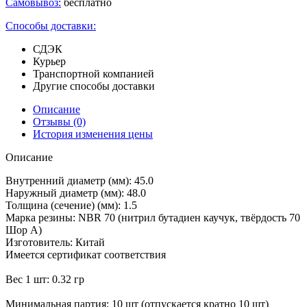
Самовывоз:
бесплатно
Способы доставки:
СДЭК
Курьер
Транспортной компанией
Другие способы доставки
Описание
Отзывы
(0)
История изменения цены
Описание
Внутренний диаметр (мм): 45.0
Наружный диаметр (мм): 48.0
Толщина (сечение) (мм): 1.5
Марка резины: NBR 70 (нитрил бутадиен каучук, твёрдость 70
Шор А)
Изготовитель: Китай
Имеется сертификат соответствия
Вес 1 шт: 0.32 гр
Минимальная партия: 10 шт (отпускается кратно 10 шт)