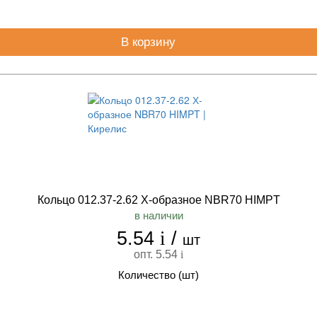
В корзину
Кольцо 012.37-2.62 Х-образное NBR70 HIMPT
в наличии
5.54
i
/
шт
опт. 5.54
i
Количество (шт)