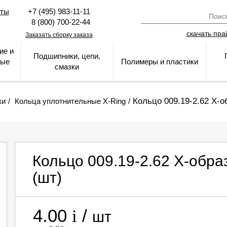
кты
+7 (495) 983-11-11
8 (800) 700-22-44
скачать пра
Заказать сборку заказа
ие и
Подшипники, цепи,
ные
Полимеры и пластики
смазки
Кольцо 009.19-2.62 Х-
ки
Кольца уплотнительные Х-Ring
Кольцо 009.19-2.62 Х-обр
(шт)
4.00
/
i
шт