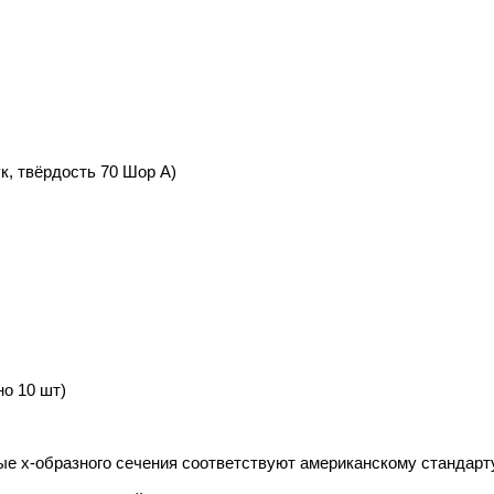
к, твёрдость 70 Шор А)
но 10 шт)
е х-образного сечения соответствуют американскому стандарт