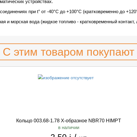
матических устройствах.
единениях при t° от -40°С до +100°С (кратковременно до +120
ая и морская вода (жидкое топливо - кратковременный контакт,
С этим товаром покупают
Кольцо 003.68-1.78 Х-образное NBR70 HIMPT
в наличии