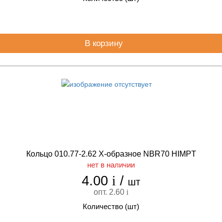
В корзину
Кольцо 010.77-2.62 Х-образное NBR70 HIMPT
нет в наличии
4.00
i
/
шт
опт. 2.60
i
Количество (шт)