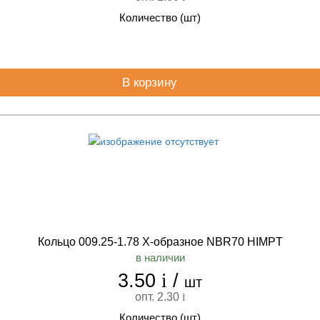
Количество (шт)
В корзину
Кольцо 009.25-1.78 Х-образное NBR70 HIMPT
в наличии
3.50
i
/
шт
опт. 2.30
i
Количество (шт)