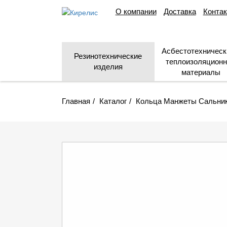
О компании
Доставка
Конта
Асбестотехническ
Резинотехнические
теплоизоляцион
изделия
материалы
Главная
Каталог
Кольца Манжеты Сальни