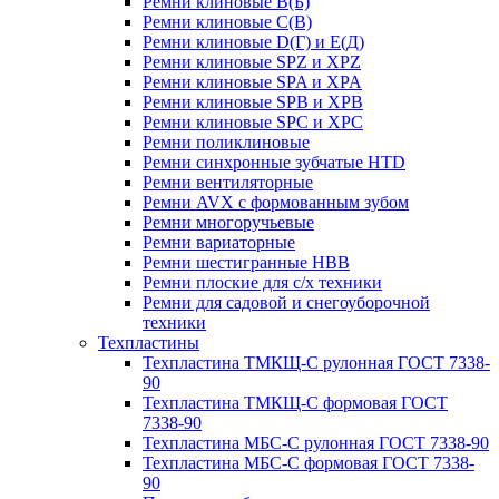
Ремни клиновые В(Б)
Ремни клиновые С(В)
Ремни клиновые D(Г) и Е(Д)
Ремни клиновые SPZ и XPZ
Ремни клиновые SPA и XPA
Ремни клиновые SPB и XPB
Ремни клиновые SPC и XPC
Ремни поликлиновые
Ремни синхронные зубчатые HTD
Ремни вентиляторные
Ремни AVX с формованным зубом
Ремни многоручьевые
Ремни вариаторные
Ремни шестигранные HBB
Ремни плоские для с/х техники
Ремни для садовой и снегоуборочной
техники
Техпластины
Техпластина ТМКЩ-С рулонная ГОСТ 7338-
90
Техпластина ТМКЩ-С формовая ГОСТ
7338-90
Техпластина МБС-С рулонная ГОСТ 7338-90
Техпластина МБС-С формовая ГОСТ 7338-
90