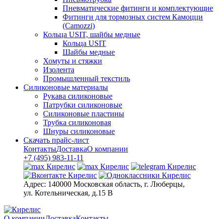
Пневматические фитинги и комплектующие
Фитинги для тормозных систем Камоцци
(Camozzi)
Кольца USIT, шайбы медные
Кольца USIT
Шайбы медные
Хомуты и стяжки
Изолента
Промышленный текстиль
Силиконовые материалы
Рукава силиконовые
Патрубки силиконовые
Силиконовые пластины
Трубка силиконовая
Шнуры силиконовые
Скачать прайс-лист
Контакты
Доставка
О компании
+7 (495) 983-11-11
Адрес:
140000 Московская область, г. Люберцы,
ул. Котельническая, д.15 В
О компании
Доставка
Контакты