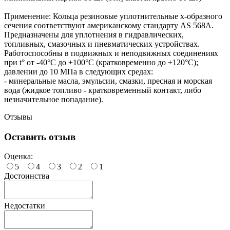
Применение: Кольца резиновые уплотнительные х-образного
сечения соответствуют американскому стандарту AS 568A.
Предназначены для уплотнения в гидравлических,
топливных, смазочных и пневматических устройствах.
Работоспособны в подвижных и неподвижных соединениях
при t° от -40°С до +100°С (кратковременно до +120°С);
давлении до 10 МПа в следующих средах:
- минеральные масла, эмульсии, смазки, пресная и морская
вода (жидкое топливо - кратковременный контакт, либо
незначительное попадание).
Отзывы
Оставить отзыв
Оценка:
5
4
3
2
1
Достоинства
Недостатки