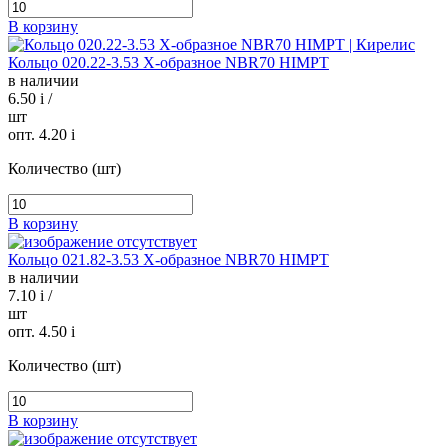
В корзину
Кольцо 020.22-3.53 Х-образное NBR70 HIMPT
в наличии
6.50
i
/
шт
опт. 4.20
i
Количество (шт)
В корзину
Кольцо 021.82-3.53 Х-образное NBR70 HIMPT
в наличии
7.10
i
/
шт
опт. 4.50
i
Количество (шт)
В корзину