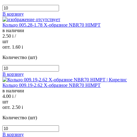
В корзину
Кольцо 005.28-1.78 Х-образное NBR70 HIMPT
в наличии
2.50
i
/
шт
опт. 1.60
i
Количество (шт)
В корзину
Кольцо 009.19-2.62 Х-образное NBR70 HIMPT
в наличии
4.00
i
/
шт
опт. 2.50
i
Количество (шт)
В корзину