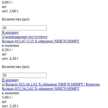
4.00
i
/
шт
опт. 2.60
i
Количество (шт)
В корзину
Кольцо 015.47-3.53 Х-образное NBR70 HIMPT
в наличии
6.50
i
/
шт
опт. 4.20
i
Количество (шт)
В корзину
Кольцо 015.54-2.62 Х-образное NBR70 HIMPT
в наличии
5.00
i
/
шт
опт. 3.20
i