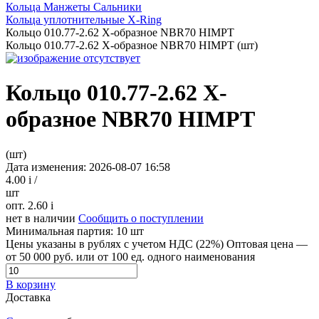
Кольца Манжеты Сальники
Кольца уплотнительные Х-Ring
Кольцо 010.77-2.62 Х-образное NBR70 HIMPT
Кольцо 010.77-2.62 Х-образное NBR70 HIMPT (шт)
Кольцо 010.77-2.62 Х-
образное NBR70 HIMPT
(шт)
Дата изменения: 2026-08-07 16:58
4.00
i
/
шт
опт. 2.60
i
нет в наличии
Сообщить о поступлении
Минимальная партия:
10 шт
Цены указаны в рублях с учетом НДС (22%)
Оптовая цена —
от 50 000 руб. или от 100 ед. одного наименования
В корзину
Доставка