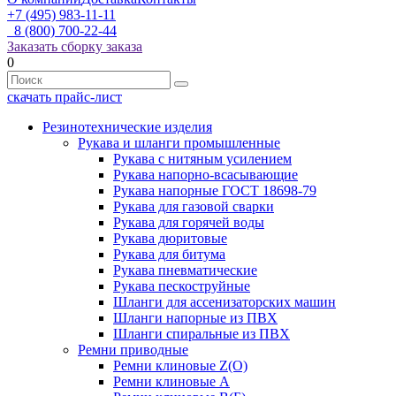
+7 (495) 983-11-11
8 (800) 700-22-44
Заказать сборку заказа
0
скачать прайс-лист
Резинотехнические изделия
Рукава и шланги промышленные
Рукава с нитяным усилением
Рукава напорно-всасывающие
Рукава напорные ГОСТ 18698-79
Рукава для газовой сварки
Рукава для горячей воды
Рукава дюритовые
Рукава для битума
Рукава пневматические
Рукава пескоструйные
Шланги для ассенизаторских машин
Шланги напорные из ПВХ
Шланги спиральные из ПВХ
Ремни приводные
Ремни клиновые Z(О)
Ремни клиновые А