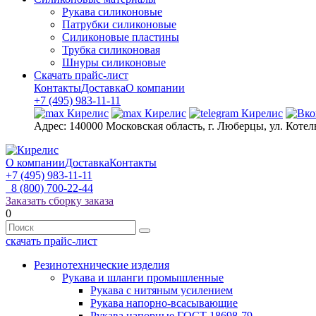
Рукава силиконовые
Патрубки силиконовые
Силиконовые пластины
Трубка силиконовая
Шнуры силиконовые
Скачать прайс-лист
Контакты
Доставка
О компании
+7 (495) 983-11-11
Адрес:
140000 Московская область, г. Люберцы, ул. Котел
О компании
Доставка
Контакты
+7 (495) 983-11-11
8 (800) 700-22-44
Заказать сборку заказа
0
скачать прайс-лист
Резинотехнические изделия
Рукава и шланги промышленные
Рукава с нитяным усилением
Рукава напорно-всасывающие
Рукава напорные ГОСТ 18698-79