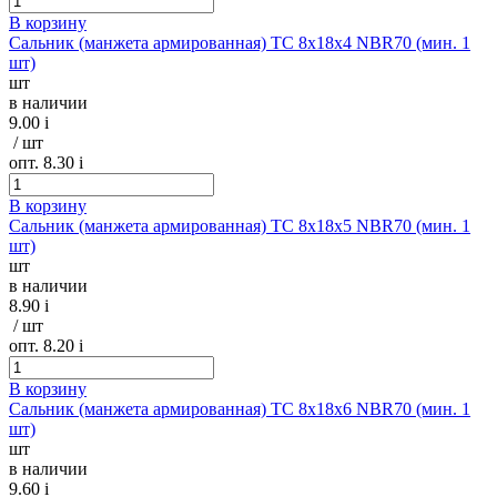
В корзину
Сальник (манжета армированная) TC 8х18х4 NBR70 (мин. 1
шт)
шт
в наличии
9.00
i
/ шт
опт. 8.30
i
В корзину
Сальник (манжета армированная) TC 8х18х5 NBR70 (мин. 1
шт)
шт
в наличии
8.90
i
/ шт
опт. 8.20
i
В корзину
Сальник (манжета армированная) TC 8х18х6 NBR70 (мин. 1
шт)
шт
в наличии
9.60
i