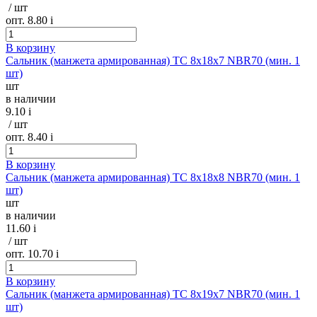
/ шт
опт. 8.80
i
В корзину
Сальник (манжета армированная) TC 8х18х7 NBR70 (мин. 1
шт)
шт
в наличии
9.10
i
/ шт
опт. 8.40
i
В корзину
Сальник (манжета армированная) TC 8х18х8 NBR70 (мин. 1
шт)
шт
в наличии
11.60
i
/ шт
опт. 10.70
i
В корзину
Сальник (манжета армированная) TC 8х19х7 NBR70 (мин. 1
шт)