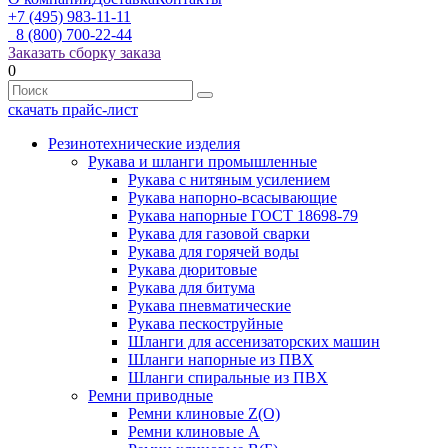
+7 (495) 983-11-11
8 (800) 700-22-44
Заказать сборку заказа
0
скачать прайс-лист
Резинотехнические изделия
Рукава и шланги промышленные
Рукава с нитяным усилением
Рукава напорно-всасывающие
Рукава напорные ГОСТ 18698-79
Рукава для газовой сварки
Рукава для горячей воды
Рукава дюритовые
Рукава для битума
Рукава пневматические
Рукава пескоструйные
Шланги для ассенизаторских машин
Шланги напорные из ПВХ
Шланги спиральные из ПВХ
Ремни приводные
Ремни клиновые Z(О)
Ремни клиновые А