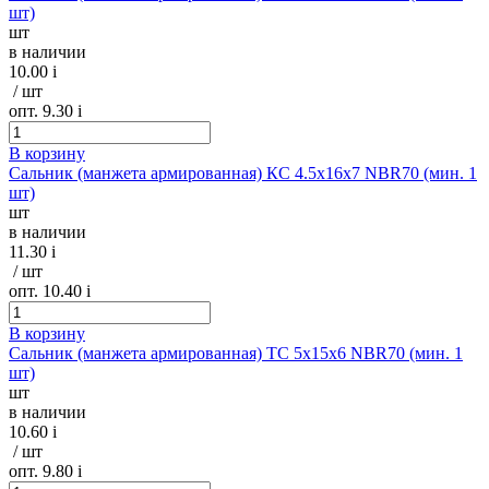
шт)
шт
в наличии
10.00
i
/ шт
опт. 9.30
i
В корзину
Сальник (манжета армированная) КС 4.5х16х7 NBR70 (мин. 1
шт)
шт
в наличии
11.30
i
/ шт
опт. 10.40
i
В корзину
Сальник (манжета армированная) TC 5х15х6 NBR70 (мин. 1
шт)
шт
в наличии
10.60
i
/ шт
опт. 9.80
i