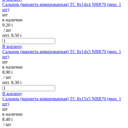
Сальник (манжета армированная) TC 8х14х4 NBR70 (мин. 1
шт)
шт
в наличии
9.20
i
/ шт
опт. 8.50
i
В корзину
Сальник (манжета армированная) TC 8х14х5 NBR70 (мин. 1
шт)
шт
в наличии
8.90
i
/ шт
опт. 8.30
i
В корзину
Сальник (манжета армированная) TC 8х15х5 NBR70 (мин. 1
шт)
шт
в наличии
8.40
i
/ шт