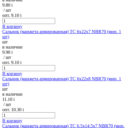
9.80
i
/ шт
опт. 9.10
i
В корзину
Сальник (манжета армированная) TC 6х22х7 NBR70 (мин. 1
шт)
шт
в наличии
9.90
i
/ шт
опт. 9.10
i
В корзину
Сальник (манжета армированная) TC 6х22х8 NBR70 (мин. 1
шт)
шт
в наличии
11.10
i
/ шт
опт. 10.30
i
В корзину
Сальник (манжета армированная) TC 6.5х14.5х7 NBR70 (мин.