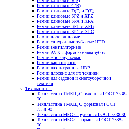
Ремни клиновые В(Б)
Ремни клиновые С(В)
Ремни клиновые D(Г) и Е(Д)
Ремни клиновые SPZ и XPZ
Ремни клиновые SPA и XPA
Ремни клиновые SPB и XPB
Ремни клиновые SPC и XPC
Ремни поликлиновые
Ремни синхронные зубчатые HTD
Ремни вентиляторные
Ремни AVX с формованным зубом
Ремни многоручьевые
Ремни вариаторные
Ремни шестигранные HBB
Ремни плоские для с/х техники
Ремни для садовой и снегоуборочной
техники
Техпластины
Техпластина ТМКЩ-С рулонная ГОСТ 7338-
90
Техпластина ТМКЩ-С формовая ГОСТ
7338-90
Техпластина МБС-С рулонная ГОСТ 7338-90
Техпластина МБС-С формовая ГОСТ 7338-
90