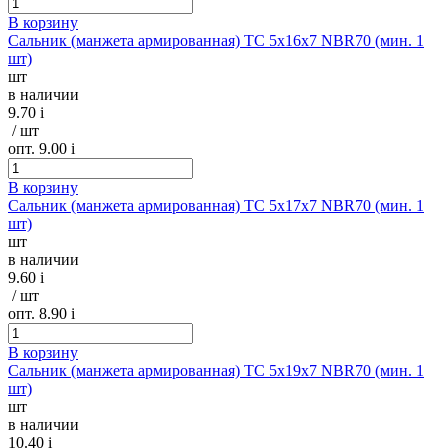
В корзину
Сальник (манжета армированная) TC 5х16х7 NBR70 (мин. 1
шт)
шт
в наличии
9.70
i
/ шт
опт. 9.00
i
В корзину
Сальник (манжета армированная) TC 5х17х7 NBR70 (мин. 1
шт)
шт
в наличии
9.60
i
/ шт
опт. 8.90
i
В корзину
Сальник (манжета армированная) TC 5х19х7 NBR70 (мин. 1
шт)
шт
в наличии
10.40
i