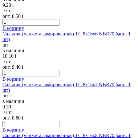
9.20
i
/ шт
опт. 8.50
i
В корзину
Сальник (манжета армированная) TC 8х16х6 NBR70 (мин. 1
шт)
шт
в наличии
10.10
i
/ шт
опт. 9.40
i
В корзину
Сальник (манжета армированная) TC 8х16х7 NBR70 (мин. 1
шт)
шт
в наличии
9.30
i
/ шт
опт. 8.60
i
В корзину
Сальник (манжета армированная) TC 8х16х8 NBR70 (мин. 1