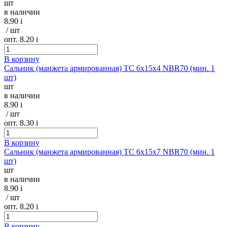
шт
в наличии
8.90
i
/ шт
опт. 8.20
i
В корзину
Сальник (манжета армированная) TC 6х15х4 NBR70 (мин. 1
шт)
шт
в наличии
8.90
i
/ шт
опт. 8.30
i
В корзину
Сальник (манжета армированная) TC 6х15х7 NBR70 (мин. 1
шт)
шт
в наличии
8.90
i
/ шт
опт. 8.20
i
В корзину