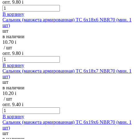
опт. 9.80
i
В корзину
Сальник (манжета армированная) TC 6х18х6 NBR70 (мин. 1
шт)
шт
в наличии
10.70
i
/ шт
опт. 9.80
i
В корзину
Сальник (манжета армированная) TC 6х18х7 NBR70 (мин. 1
шт)
шт
в наличии
10.20
i
/ шт
опт. 9.40
i
В корзину
Сальник (манжета армированная) TC 6х19х6 NBR70 (мин. 1
шт)
шт
в наличии