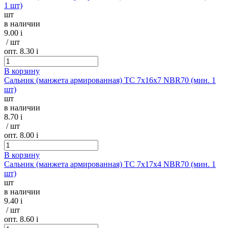
1 шт)
шт
в наличии
9.00
i
/ шт
опт. 8.30
i
В корзину
Сальник (манжета армированная) TC 7х16х7 NBR70 (мин. 1
шт)
шт
в наличии
8.70
i
/ шт
опт. 8.00
i
В корзину
Сальник (манжета армированная) TC 7х17х4 NBR70 (мин. 1
шт)
шт
в наличии
9.40
i
/ шт
опт. 8.60
i