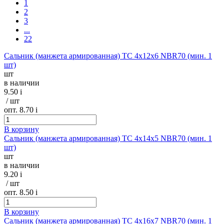
1
2
3
...
22
Сальник (манжета армированная) TC 4х12х6 NBR70 (мин. 1
шт)
шт
в наличии
9.50
i
/ шт
опт. 8.70
i
В корзину
Сальник (манжета армированная) TC 4х14х5 NBR70 (мин. 1
шт)
шт
в наличии
9.20
i
/ шт
опт. 8.50
i
В корзину
Сальник (манжета армированная) TC 4х16х7 NBR70 (мин. 1