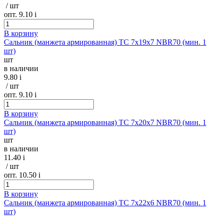
/ шт
опт. 9.10
i
В корзину
Сальник (манжета армированная) TC 7х19х7 NBR70 (мин. 1
шт)
шт
в наличии
9.80
i
/ шт
опт. 9.10
i
В корзину
Сальник (манжета армированная) TC 7х20х7 NBR70 (мин. 1
шт)
шт
в наличии
11.40
i
/ шт
опт. 10.50
i
В корзину
Сальник (манжета армированная) TC 7х22х6 NBR70 (мин. 1
шт)