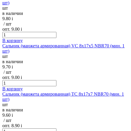
шт)
шт
в наличии
9.80
i
/ шт
опт. 9.00
i
В корзину
Сальник (манжета армированная) VC 8х17х5 NBR70 (мин. 1
шт)
шт
в наличии
9.70
i
/ шт
опт. 9.00
i
В корзину
Сальник (манжета армированная) TC 8х17х7 NBR70 (мин. 1
шт)
шт
в наличии
9.60
i
/ шт
опт. 8.90
i