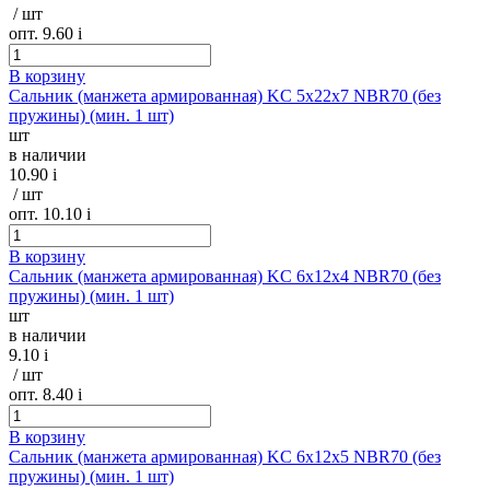
/ шт
опт. 9.60
i
В корзину
Сальник (манжета армированная) KC 5х22х7 NBR70 (без
пружины) (мин. 1 шт)
шт
в наличии
10.90
i
/ шт
опт. 10.10
i
В корзину
Сальник (манжета армированная) KC 6х12х4 NBR70 (без
пружины) (мин. 1 шт)
шт
в наличии
9.10
i
/ шт
опт. 8.40
i
В корзину
Сальник (манжета армированная) KC 6х12х5 NBR70 (без
пружины) (мин. 1 шт)