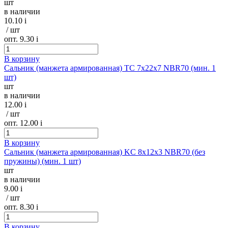
шт
в наличии
10.10
i
/ шт
опт. 9.30
i
В корзину
Сальник (манжета армированная) TC 7х22х7 NBR70 (мин. 1
шт)
шт
в наличии
12.00
i
/ шт
опт. 12.00
i
В корзину
Сальник (манжета армированная) KC 8х12х3 NBR70 (без
пружины) (мин. 1 шт)
шт
в наличии
9.00
i
/ шт
опт. 8.30
i
В корзину