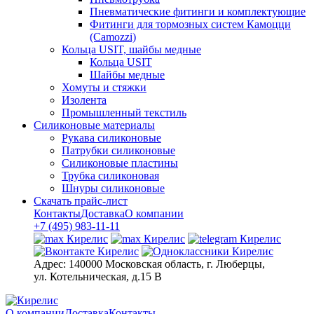
Пневматические фитинги и комплектующие
Фитинги для тормозных систем Камоцци
(Camozzi)
Кольца USIT, шайбы медные
Кольца USIT
Шайбы медные
Хомуты и стяжки
Изолента
Промышленный текстиль
Силиконовые материалы
Рукава силиконовые
Патрубки силиконовые
Силиконовые пластины
Трубка силиконовая
Шнуры силиконовые
Скачать прайс-лист
Контакты
Доставка
О компании
+7 (495) 983-11-11
Адрес:
140000 Московская область, г. Люберцы,
ул. Котельническая, д.15 В
О компании
Доставка
Контакты