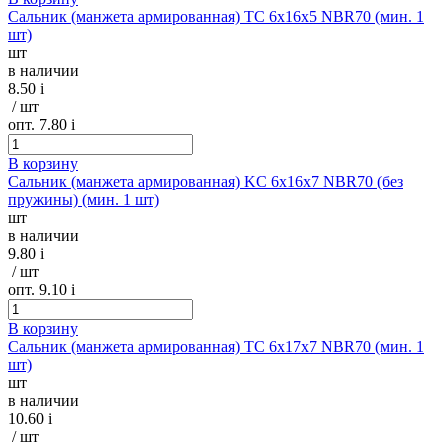
Сальник (манжета армированная) TC 6х16х5 NBR70 (мин. 1
шт)
шт
в наличии
8.50
i
/ шт
опт. 7.80
i
В корзину
Сальник (манжета армированная) KC 6х16х7 NBR70 (без
пружины) (мин. 1 шт)
шт
в наличии
9.80
i
/ шт
опт. 9.10
i
В корзину
Сальник (манжета армированная) TC 6х17х7 NBR70 (мин. 1
шт)
шт
в наличии
10.60
i
/ шт