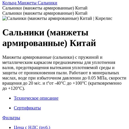
Кольца Манжеты Сальники
Сальники (манжеты армированные) Китай
Сальники (манжеты армированные) Китай
Сальники (манжеты
армированные) Китай
Манжеты армированные (сальники) с пружиной и
металлическим каркасом предназначены для уплотнения
валов, предотвращения вытекания уплотняемой среды и
защиты от проникновения пыли. Работают в минеральных
маслах, воде при избыточном давлении до 0.05 МПа, скорости
вращения до 20 м/с. и t°от -40°С до +100°С (кратковременно
до +120°С).
Техническое описание
Сертификаты
Фильтры
Цена с НДС (руб.)