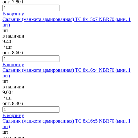
опт. 7.80
i
В корзину
Сальник (манжета армированная) TC 8х15х7 NBR70 (мин. 1
шт)
шт
в наличии
9.40
i
/ шт
опт. 8.60
i
В корзину
Сальник (манжета армированная) TC 8х16х4 NBR70 (мин. 1
шт)
шт
в наличии
9.00
i
/ шт
опт. 8.30
i
В корзину
Сальник (манжета армированная) TC 8х16х5 NBR70 (мин. 1
шт)
шт
в наличии