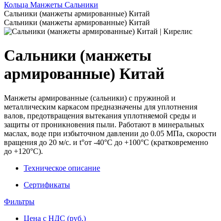
Кольца Манжеты Сальники
Сальники (манжеты армированные) Китай
Сальники (манжеты армированные) Китай
Сальники (манжеты
армированные) Китай
Манжеты армированные (сальники) с пружиной и
металлическим каркасом предназначены для уплотнения
валов, предотвращения вытекания уплотняемой среды и
защиты от проникновения пыли. Работают в минеральных
маслах, воде при избыточном давлении до 0.05 МПа, скорости
вращения до 20 м/с. и t°от -40°С до +100°С (кратковременно
до +120°С).
Техническое описание
Сертификаты
Фильтры
Цена с НДС (руб.)