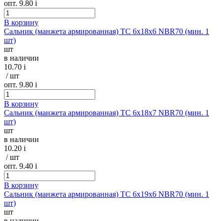
опт. 9.80
i
В корзину
Сальник (манжета армированная) TC 6х18х6 NBR70 (мин. 1
шт)
шт
в наличии
10.70
i
/ шт
опт. 9.80
i
В корзину
Сальник (манжета армированная) TC 6х18х7 NBR70 (мин. 1
шт)
шт
в наличии
10.20
i
/ шт
опт. 9.40
i
В корзину
Сальник (манжета армированная) TC 6х19х6 NBR70 (мин. 1
шт)
шт
в наличии