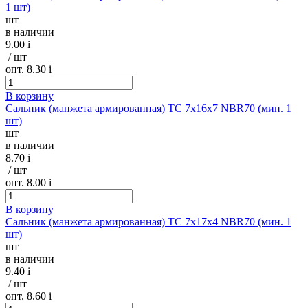
1 шт)
шт
в наличии
9.00
i
/ шт
опт. 8.30
i
В корзину
Сальник (манжета армированная) TC 7х16х7 NBR70 (мин. 1
шт)
шт
в наличии
8.70
i
/ шт
опт. 8.00
i
В корзину
Сальник (манжета армированная) TC 7х17х4 NBR70 (мин. 1
шт)
шт
в наличии
9.40
i
/ шт
опт. 8.60
i