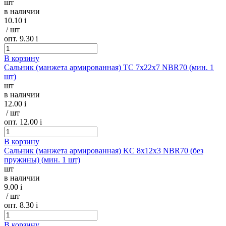
шт
в наличии
10.10
i
/ шт
опт. 9.30
i
В корзину
Сальник (манжета армированная) TC 7х22х7 NBR70 (мин. 1
шт)
шт
в наличии
12.00
i
/ шт
опт. 12.00
i
В корзину
Сальник (манжета армированная) KC 8х12х3 NBR70 (без
пружины) (мин. 1 шт)
шт
в наличии
9.00
i
/ шт
опт. 8.30
i
В корзину