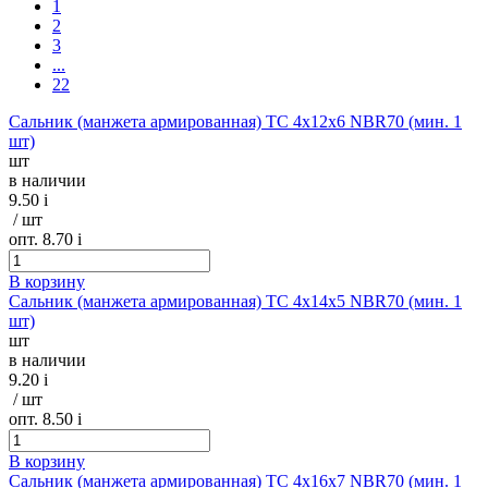
1
2
3
...
22
Сальник (манжета армированная) TC 4х12х6 NBR70 (мин. 1
шт)
шт
в наличии
9.50
i
/ шт
опт. 8.70
i
В корзину
Сальник (манжета армированная) TC 4х14х5 NBR70 (мин. 1
шт)
шт
в наличии
9.20
i
/ шт
опт. 8.50
i
В корзину
Сальник (манжета армированная) TC 4х16х7 NBR70 (мин. 1