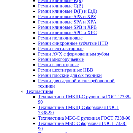
Ремни клиновые В(Б)
Ремни клиновые С(В)
Ремни клиновые D(Г) и Е(Д)
Ремни клиновые SPZ и XPZ
Ремни клиновые SPA и XPA
Ремни клиновые SPB и XPB
Ремни клиновые SPC и XPC
Ремни поликлиновые
Ремни синхронные зубчатые HTD
Ремни вентиляторные
Ремни AVX с формованным зубом
Ремни многоручьевые
Ремни вариаторные
Ремни шестигранные HBB
Ремни плоские для с/х техники
Ремни для садовой и снегоуборочной
техники
Техпластины
Техпластина ТМКЩ-С рулонная ГОСТ 7338-
90
Техпластина ТМКЩ-С формовая ГОСТ
7338-90
Техпластина МБС-С рулонная ГОСТ 7338-90
Техпластина МБС-С формовая ГОСТ 7338-
90