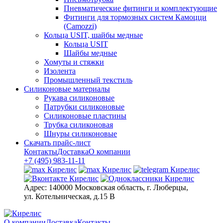
Пневматические фитинги и комплектующие
Фитинги для тормозных систем Камоцци
(Camozzi)
Кольца USIT, шайбы медные
Кольца USIT
Шайбы медные
Хомуты и стяжки
Изолента
Промышленный текстиль
Силиконовые материалы
Рукава силиконовые
Патрубки силиконовые
Силиконовые пластины
Трубка силиконовая
Шнуры силиконовые
Скачать прайс-лист
Контакты
Доставка
О компании
+7 (495) 983-11-11
Адрес:
140000 Московская область, г. Люберцы,
ул. Котельническая, д.15 В
О компании
Доставка
Контакты