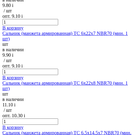
9.80
i
/ шт
опт. 9.10
i
В корзину
Сальник (манжета армированная) TC 6х22х7 NBR70 (мин. 1
шт)
шт
в наличии
9.90
i
/ шт
опт. 9.10
i
В корзину
Сальник (манжета армированная) TC 6х22х8 NBR70 (мин. 1
шт)
шт
в наличии
11.10
i
/ шт
опт. 10.30
i
В корзину
Сальник (манжета армированная) TC 6.5х14.5х7 NBR70 (мин.