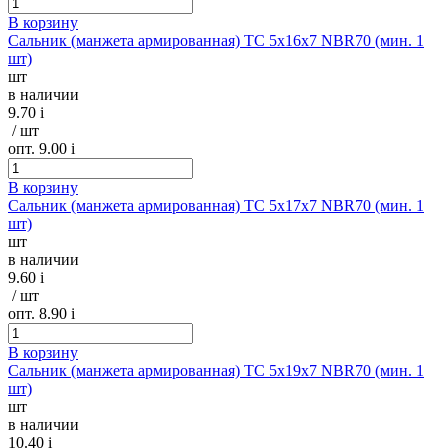
В корзину
Сальник (манжета армированная) TC 5х16х7 NBR70 (мин. 1
шт)
шт
в наличии
9.70
i
/ шт
опт. 9.00
i
В корзину
Сальник (манжета армированная) TC 5х17х7 NBR70 (мин. 1
шт)
шт
в наличии
9.60
i
/ шт
опт. 8.90
i
В корзину
Сальник (манжета армированная) TC 5х19х7 NBR70 (мин. 1
шт)
шт
в наличии
10.40
i