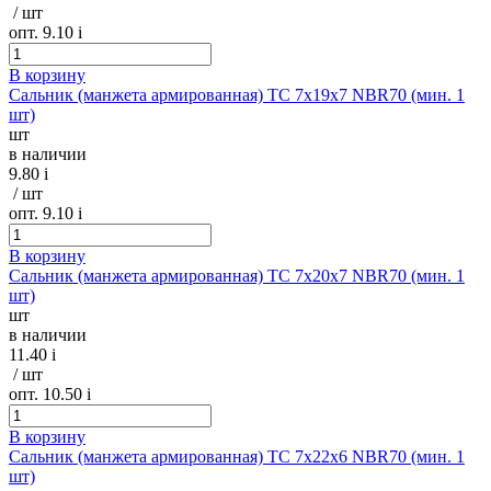
/ шт
опт. 9.10
i
В корзину
Сальник (манжета армированная) TC 7х19х7 NBR70 (мин. 1
шт)
шт
в наличии
9.80
i
/ шт
опт. 9.10
i
В корзину
Сальник (манжета армированная) TC 7х20х7 NBR70 (мин. 1
шт)
шт
в наличии
11.40
i
/ шт
опт. 10.50
i
В корзину
Сальник (манжета армированная) TC 7х22х6 NBR70 (мин. 1
шт)