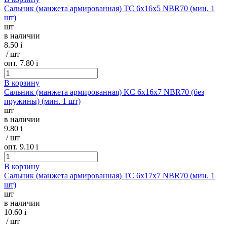
Сальник (манжета армированная) TC 6х16х5 NBR70 (мин. 1
шт)
шт
в наличии
8.50
i
/ шт
опт. 7.80
i
В корзину
Сальник (манжета армированная) KC 6х16х7 NBR70 (без
пружины) (мин. 1 шт)
шт
в наличии
9.80
i
/ шт
опт. 9.10
i
В корзину
Сальник (манжета армированная) TC 6х17х7 NBR70 (мин. 1
шт)
шт
в наличии
10.60
i
/ шт