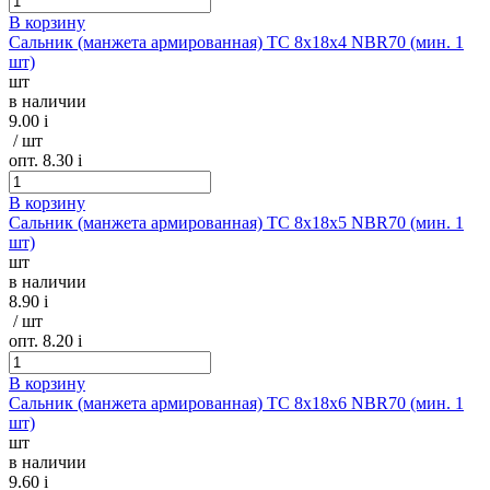
В корзину
Сальник (манжета армированная) TC 8х18х4 NBR70 (мин. 1
шт)
шт
в наличии
9.00
i
/ шт
опт. 8.30
i
В корзину
Сальник (манжета армированная) TC 8х18х5 NBR70 (мин. 1
шт)
шт
в наличии
8.90
i
/ шт
опт. 8.20
i
В корзину
Сальник (манжета армированная) TC 8х18х6 NBR70 (мин. 1
шт)
шт
в наличии
9.60
i