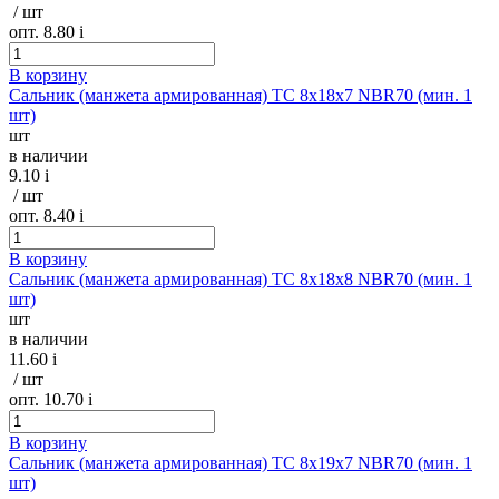
/ шт
опт. 8.80
i
В корзину
Сальник (манжета армированная) TC 8х18х7 NBR70 (мин. 1
шт)
шт
в наличии
9.10
i
/ шт
опт. 8.40
i
В корзину
Сальник (манжета армированная) TC 8х18х8 NBR70 (мин. 1
шт)
шт
в наличии
11.60
i
/ шт
опт. 10.70
i
В корзину
Сальник (манжета армированная) TC 8х19х7 NBR70 (мин. 1
шт)