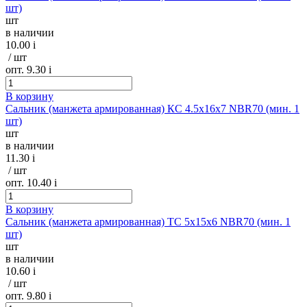
шт)
шт
в наличии
10.00
i
/ шт
опт. 9.30
i
В корзину
Сальник (манжета армированная) КС 4.5х16х7 NBR70 (мин. 1
шт)
шт
в наличии
11.30
i
/ шт
опт. 10.40
i
В корзину
Сальник (манжета армированная) TC 5х15х6 NBR70 (мин. 1
шт)
шт
в наличии
10.60
i
/ шт
опт. 9.80
i