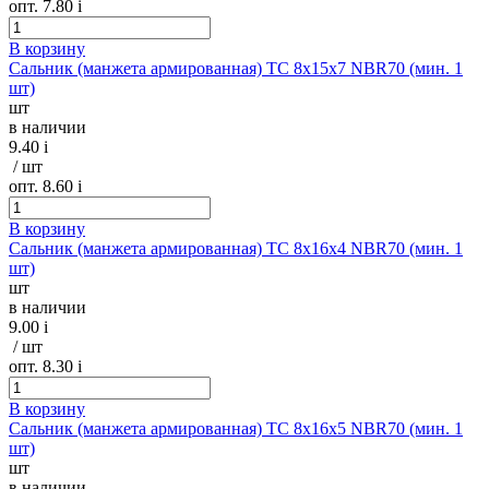
опт. 7.80
i
В корзину
Сальник (манжета армированная) TC 8х15х7 NBR70 (мин. 1
шт)
шт
в наличии
9.40
i
/ шт
опт. 8.60
i
В корзину
Сальник (манжета армированная) TC 8х16х4 NBR70 (мин. 1
шт)
шт
в наличии
9.00
i
/ шт
опт. 8.30
i
В корзину
Сальник (манжета армированная) TC 8х16х5 NBR70 (мин. 1
шт)
шт
в наличии