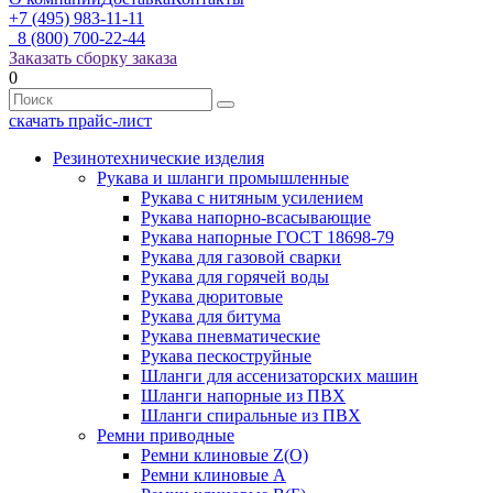
+7 (495) 983-11-11
8 (800) 700-22-44
Заказать сборку заказа
0
скачать прайс-лист
Резинотехнические изделия
Рукава и шланги промышленные
Рукава с нитяным усилением
Рукава напорно-всасывающие
Рукава напорные ГОСТ 18698-79
Рукава для газовой сварки
Рукава для горячей воды
Рукава дюритовые
Рукава для битума
Рукава пневматические
Рукава пескоструйные
Шланги для ассенизаторских машин
Шланги напорные из ПВХ
Шланги спиральные из ПВХ
Ремни приводные
Ремни клиновые Z(О)
Ремни клиновые А