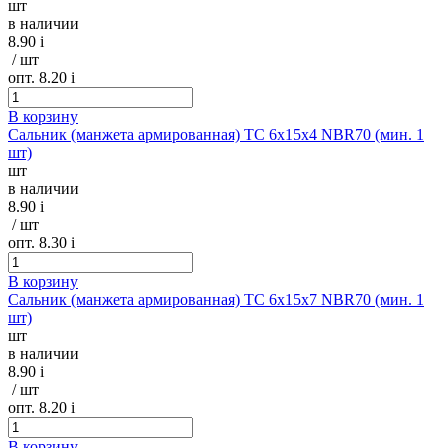
шт
в наличии
8.90
i
/ шт
опт. 8.20
i
В корзину
Сальник (манжета армированная) TC 6х15х4 NBR70 (мин. 1
шт)
шт
в наличии
8.90
i
/ шт
опт. 8.30
i
В корзину
Сальник (манжета армированная) TC 6х15х7 NBR70 (мин. 1
шт)
шт
в наличии
8.90
i
/ шт
опт. 8.20
i
В корзину