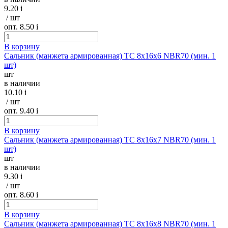
9.20
i
/ шт
опт. 8.50
i
В корзину
Сальник (манжета армированная) TC 8х16х6 NBR70 (мин. 1
шт)
шт
в наличии
10.10
i
/ шт
опт. 9.40
i
В корзину
Сальник (манжета армированная) TC 8х16х7 NBR70 (мин. 1
шт)
шт
в наличии
9.30
i
/ шт
опт. 8.60
i
В корзину
Сальник (манжета армированная) TC 8х16х8 NBR70 (мин. 1