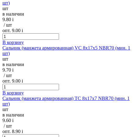
шт)
шт
в наличии
9.80
i
/ шт
опт. 9.00
i
В корзину
Сальник (манжета армированная) VC 8х17х5 NBR70 (мин. 1
шт)
шт
в наличии
9.70
i
/ шт
опт. 9.00
i
В корзину
Сальник (манжета армированная) TC 8х17х7 NBR70 (мин. 1
шт)
шт
в наличии
9.60
i
/ шт
опт. 8.90
i