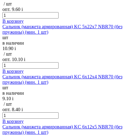
/ шт
опт. 9.60
i
В корзину
Сальник (манжета армированная) KC 5х22х7 NBR70 (без
пружины) (мин. 1 шт)
шт
в наличии
10.90
i
/ шт
опт. 10.10
i
В корзину
Сальник (манжета армированная) KC 6х12х4 NBR70 (без
пружины) (мин. 1 шт)
шт
в наличии
9.10
i
/ шт
опт. 8.40
i
В корзину
Сальник (манжета армированная) KC 6х12х5 NBR70 (без
пружины) (мин. 1 шт)