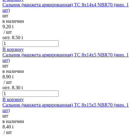
Сальник (манжета армированная) TC 8х14х4 NBR70 (мин. 1
шт)
шт
в наличии
9.20
i
/ шт
опт. 8.50
i
В корзину
Сальник (манжета армированная) TC 8х14х5 NBR70 (мин. 1
шт)
шт
в наличии
8.90
i
/ шт
опт. 8.30
i
В корзину
Сальник (манжета армированная) TC 8х15х5 NBR70 (мин. 1
шт)
шт
в наличии
8.40
i
/ шт