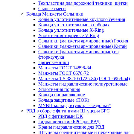
Техпластина для дорожной техники, щётки
Сырые смеси
Кольца Манжеты Сальники
Кольца уплотнительные круглого сечения
Кольца уплотнительные в наборах
Кольца уплотнительные Х-Ring
Уплотнения торцевые V-Ring
Сальники (манжеты армированные) Россия
Сальники (манжеты армированные) Китай
Сальники (манжеты армированные) из
фторкаучука
Грязесъёмники
Манжеты ГОСТ 14896-84
Манжеты ГОСТ 6678-72
Манжеты ТУ 38-1051725-86 (ГОСТ 6969-54)
Манжеты гидравлические полиуретановые
Уплотнения поршня
Кольца направляющие
Кольца защитные (ПОК)
МУВП кольца, втулки, "звездочки"
РВД в сборе с фитингами Штуцеры БРС
РВД с фитингами DK
Гидравлические БРС для РВД
Краны гидравлические для РВД
Штуцеры соединительные и переходные для