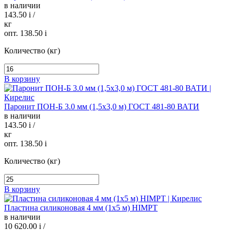
в наличии
143.50
i
/
кг
опт. 138.50
i
Количество (кг)
В корзину
Паронит ПОН-Б 3.0 мм (1,5х3,0 м) ГОСТ 481-80 ВАТИ
в наличии
143.50
i
/
кг
опт. 138.50
i
Количество (кг)
В корзину
Пластина силиконовая 4 мм (1х5 м) HIMPT
в наличии
10 620.00
i
/