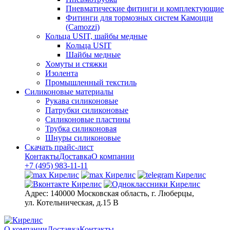
Пневматические фитинги и комплектующие
Фитинги для тормозных систем Камоцци
(Camozzi)
Кольца USIT, шайбы медные
Кольца USIT
Шайбы медные
Хомуты и стяжки
Изолента
Промышленный текстиль
Силиконовые материалы
Рукава силиконовые
Патрубки силиконовые
Силиконовые пластины
Трубка силиконовая
Шнуры силиконовые
Скачать прайс-лист
Контакты
Доставка
О компании
+7 (495) 983-11-11
Адрес:
140000 Московская область, г. Люберцы,
ул. Котельническая, д.15 В
О компании
Доставка
Контакты