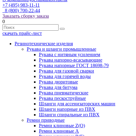
+7 (495) 983-11-11
8 (800) 700-22-44
Заказать сборку заказа
0
скачать прайс-лист
Резинотехнические изделия
Рукава и шланги промышленные
Рукава с нитяным усилением
Рукава напорно-всасывающие
Рукава напорные ГОСТ 18698-79
Рукава для газовой сварки
Рукава для горячей воды
Рукава дюритовые
Рукава для битума
Рукава пневматические
Рукава пескоструйные
Шланги для ассенизаторских машин
Шланги напорные из ПВХ
Шланги спиральные из ПВХ
Ремни приводные
Ремни клиновые Z(О)
Ремни клиновые А