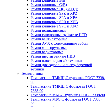
Ремни клиновые В(Б)
Ремни клиновые С(В)
Ремни клиновые D(Г) и Е(Д)
Ремни клиновые SPZ и XPZ
Ремни клиновые SPA и XPA
Ремни клиновые SPB и XPB
Ремни клиновые SPC и XPC
Ремни поликлиновые
Ремни синхронные зубчатые HTD
Ремни вентиляторные
Ремни AVX с формованным зубом
Ремни многоручьевые
Ремни вариаторные
Ремни шестигранные HBB
Ремни плоские для с/х техники
Ремни для садовой и снегоуборочной
техники
Техпластины
Техпластина ТМКЩ-С рулонная ГОСТ 7338-
90
Техпластина ТМКЩ-С формовая ГОСТ
7338-90
Техпластина МБС-С рулонная ГОСТ 7338-90
Техпластина МБС-С формовая ГОСТ 7338-
90