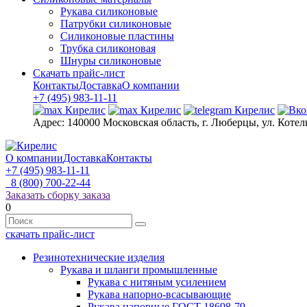
Рукава силиконовые
Патрубки силиконовые
Силиконовые пластины
Трубка силиконовая
Шнуры силиконовые
Скачать прайс-лист
Контакты
Доставка
О компании
+7 (495) 983-11-11
Адрес:
140000 Московская область, г. Люберцы, ул. Котел
О компании
Доставка
Контакты
+7 (495) 983-11-11
8 (800) 700-22-44
Заказать сборку заказа
0
скачать прайс-лист
Резинотехнические изделия
Рукава и шланги промышленные
Рукава с нитяным усилением
Рукава напорно-всасывающие
Рукава напорные ГОСТ 18698-79