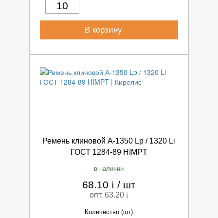
В корзину
Ремень клиновой А-1350 Lp / 1320 Li
ГОСТ 1284-89 HIMPT
в наличии
68.10
i
/
шт
опт. 63.20
i
Количество (шт)