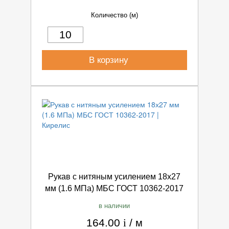
Количество (м)
В корзину
Рукав с нитяным усилением 18х27
мм (1.6 МПа) МБС ГОСТ 10362-2017
в наличии
164.00
i
/
м