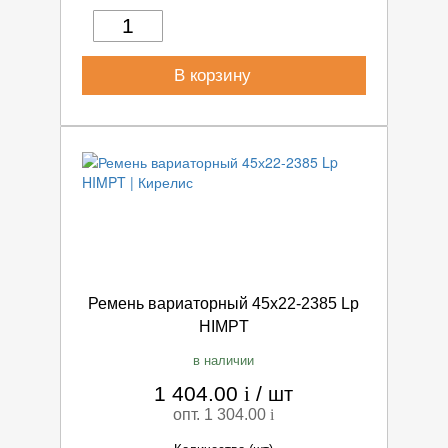
В корзину
Ремень вариаторный 45х22-2385 Lp
HIMPT
в наличии
1 404.00
i
/
шт
опт. 1 304.00
i