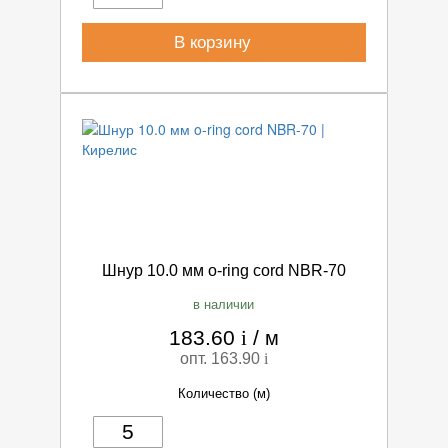
В корзину
Шнур 10.0 мм o-ring cord NBR-70
в наличии
183.60
i
/
м
опт. 163.90
i
Количество (м)