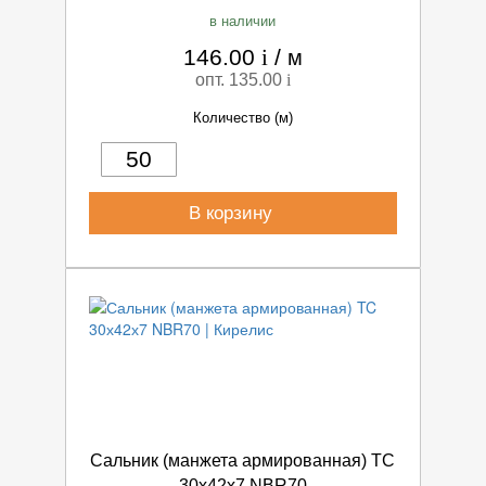
в наличии
146.00
i
/
м
опт. 135.00
i
Количество (м)
В корзину
Сальник (манжета армированная) TC
30х42х7 NBR70