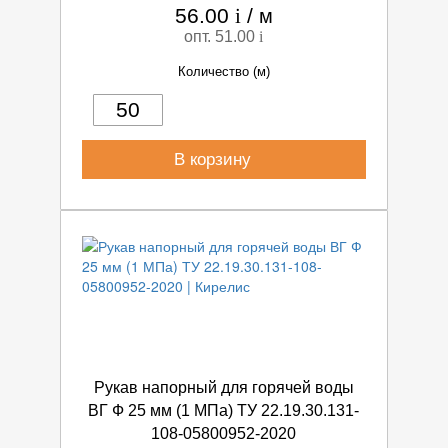
56.00
i
/
м
опт. 51.00
i
Количество (м)
В корзину
Рукав напорный для горячей воды
ВГ Ф 25 мм (1 МПа) ТУ 22.19.30.131-
108-05800952-2020