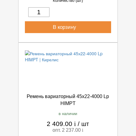
Количество (шт)
В корзину
Ремень вариаторный 45х22-4000 Lp
HIMPT
в наличии
2 409.00
i
/
шт
опт. 2 237.00
i