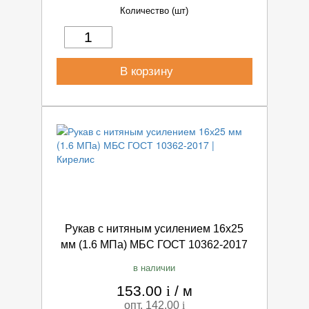
Количество (шт)
В корзину
Рукав с нитяным усилением 16х25
мм (1.6 МПа) МБС ГОСТ 10362-2017
в наличии
153.00
i
/
м
опт. 142.00
i