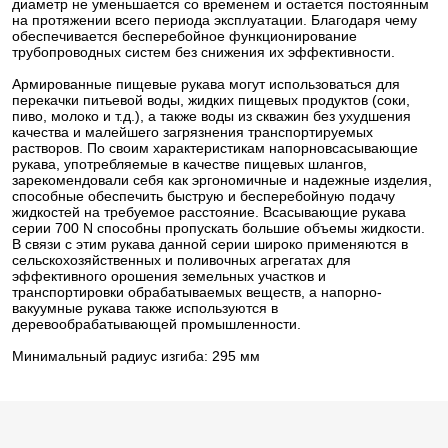
диаметр не уменьшается со временем и остается постоянным
на протяжении всего периода эксплуатации. Благодаря чему
обеспечивается бесперебойное функционирование
трубопроводных систем без снижения их эффективности.
Армированные пищевые рукава могут использоваться для
перекачки питьевой воды, жидких пищевых продуктов (соки,
пиво, молоко и т.д.), а также воды из скважин без ухудшения
качества и малейшего загрязнения транспортируемых
растворов. По своим характеристикам напорновсасывающие
рукава, употребляемые в качестве пищевых шлангов,
зарекомендовали себя как эргономичные и надежные изделия,
способные обеспечить быструю и бесперебойную подачу
жидкостей на требуемое расстояние. Всасывающие рукава
серии 700 N способны пропускать большие объемы жидкости.
В связи с этим рукава данной серии широко применяются в
сельскохозяйственных и поливочных агрегатах для
эффективного орошения земельных участков и
транспортировки обрабатываемых веществ, а напорно-
вакуумные рукава также используются в
деревообрабатывающей промышленности.
Минимальный радиус изгиба: 295 мм