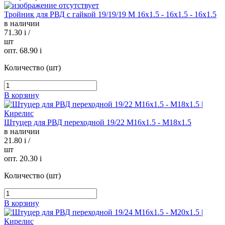
Тройник для РВД с гайкой 19/19/19 М 16х1.5 - 16х1.5 - 16х1.5
в наличии
71.30
i
/
шт
опт. 68.90
i
Количество (шт)
В корзину
Штуцер для РВД переходной 19/22 М16х1.5 - М18х1.5
в наличии
21.80
i
/
шт
опт. 20.30
i
Количество (шт)
В корзину