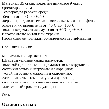
Материал: 35 сталь, покрытие цинковое 9 мкм с
хроматированием
Температура рабочей среды:
-бензин от -40°C до +25°C
-керосин, гидравлические и моторные масла на нефтяной
основе и их заменители от -40°C до +100°C
-вода и водомасляная эмульсия от +5°C до +93°C
Изготовитель: Китай или Украина
Продукция не подлежит обязательной сертификации
Вес 1 шт: 0.082 кг
Минимальная партия: 1 шт
Штуцеры угловые характеризуются:
-высокой прочностью и надежностью конструкции;
-устойчивостью к нагрузкам и вибрациям;
-устойчивостью к коррозии и окислению;
-устойчивость к температурам и давлению;
-устойчивость к сложным внешним условиям;
-длительный срок эксплуатации
Отзывы
Оставить отзыв