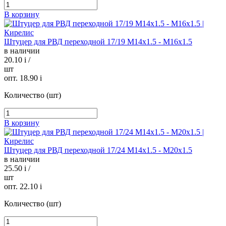
В корзину
Штуцер для РВД переходной 17/19 М14х1.5 - М16х1.5
в наличии
20.10
i
/
шт
опт. 18.90
i
Количество (шт)
В корзину
Штуцер для РВД переходной 17/24 М14х1.5 - М20х1.5
в наличии
25.50
i
/
шт
опт. 22.10
i
Количество (шт)