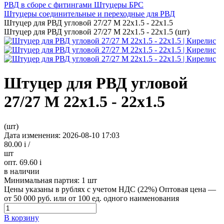
РВД в сборе с фитингами Штуцеры БРС
Штуцеры соединительные и переходные для РВД
Штуцер для РВД угловой 27/27 М 22х1.5 - 22х1.5
Штуцер для РВД угловой 27/27 М 22х1.5 - 22х1.5 (шт)
Штуцер для РВД угловой
27/27 М 22х1.5 - 22х1.5
(шт)
Дата изменения: 2026-08-10 17:03
80.00
i
/
шт
опт. 69.60
i
в наличии
Минимальная партия:
1 шт
Цены указаны в рублях с учетом НДС (22%)
Оптовая цена —
от 50 000 руб. или от 100 ед. одного наименования
В корзину