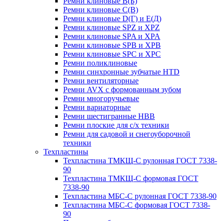
Ремни клиновые В(Б)
Ремни клиновые С(В)
Ремни клиновые D(Г) и Е(Д)
Ремни клиновые SPZ и XPZ
Ремни клиновые SPA и XPA
Ремни клиновые SPB и XPB
Ремни клиновые SPC и XPC
Ремни поликлиновые
Ремни синхронные зубчатые HTD
Ремни вентиляторные
Ремни AVX с формованным зубом
Ремни многоручьевые
Ремни вариаторные
Ремни шестигранные HBB
Ремни плоские для с/х техники
Ремни для садовой и снегоуборочной
техники
Техпластины
Техпластина ТМКЩ-С рулонная ГОСТ 7338-
90
Техпластина ТМКЩ-С формовая ГОСТ
7338-90
Техпластина МБС-С рулонная ГОСТ 7338-90
Техпластина МБС-С формовая ГОСТ 7338-
90