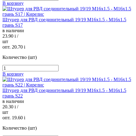
В корзину
Штуцер для РВД соединительный 19/19 М16х1.5 - М16х1.5
грань S17
в наличии
23.90
i
/
шт
опт. 20.70
i
Количество (шт)
В корзину
Штуцер для РВД соединительный 19/19 М16х1.5 - М16х1.5
грань S22
в наличии
20.30
i
/
шт
опт. 19.60
i
Количество (шт)