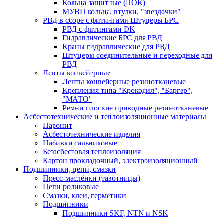
Кольца защитные (ПОК)
МУВП кольца, втулки, "звездочки"
РВД в сборе с фитингами Штуцеры БРС
РВД с фитингами DK
Гидравлические БРС для РВД
Краны гидравлические для РВД
Штуцеры соединительные и переходные для
РВД
Ленты конвейерные
Ленты конвейерные резинотканевые
Крепления типа "Крокодил", "Баргер",
"МАТО"
Ремни плоские приводные резинотканевые
Асбестотехнические и теплоизоляционные материалы
Паронит
Асбестотехнические изделия
Набивки сальниковые
Безасбестовая теплоизоляция
Картон прокладочный, электроизоляционный
Подшипники, цепи, смазки
Пресс-маслёнки (тавотницы)
Цепи роликовые
Смазки, клеи, герметики
Подшипники
Подшипники SKF, NTN и NSK