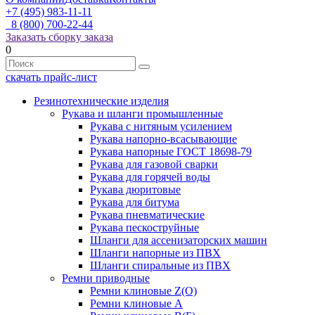
+7 (495) 983-11-11
8 (800) 700-22-44
Заказать сборку заказа
0
скачать прайс-лист
Резинотехнические изделия
Рукава и шланги промышленные
Рукава с нитяным усилением
Рукава напорно-всасывающие
Рукава напорные ГОСТ 18698-79
Рукава для газовой сварки
Рукава для горячей воды
Рукава дюритовые
Рукава для битума
Рукава пневматические
Рукава пескоструйные
Шланги для ассенизаторских машин
Шланги напорные из ПВХ
Шланги спиральные из ПВХ
Ремни приводные
Ремни клиновые Z(О)
Ремни клиновые А