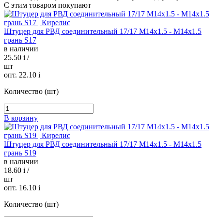
С этим товаром покупают
Штуцер для РВД соединительный 17/17 М14х1.5 - М14х1.5
грань S17
в наличии
25.50
i
/
шт
опт. 22.10
i
Количество (шт)
В корзину
Штуцер для РВД соединительный 17/17 М14х1.5 - М14х1.5
грань S19
в наличии
18.60
i
/
шт
опт. 16.10
i
Количество (шт)