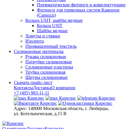
Пневматические фитинги и комплектующие
Фитинги для тормозных систем Камоцци
(Camozzi)
Кольца USIT, шайбы медные
Кольца USIT
Шайбы медные
Хомуты и стяжки
Изолента
Промышленный текстиль
Силиконовые материалы
Рукава силиконовые
Патрубки силиконовые
Силиконовые пластины
Трубка силиконовая
Шнуры силиконовые
Скачать прайс-лист
Контакты
Доставка
О компании
+7 (495) 983-11-11
Адрес:
140000 Московская область, г. Люберцы,
ул. Котельническая, д.15 В
О компании
Доставка
Контакты