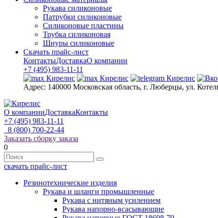
Рукава силиконовые
Патрубки силиконовые
Силиконовые пластины
Трубка силиконовая
Шнуры силиконовые
Скачать прайс-лист
Контакты
Доставка
О компании
+7 (495) 983-11-11
Адрес:
140000 Московская область, г. Люберцы, ул. Котел
О компании
Доставка
Контакты
+7 (495) 983-11-11
8 (800) 700-22-44
Заказать сборку заказа
0
скачать прайс-лист
Резинотехнические изделия
Рукава и шланги промышленные
Рукава с нитяным усилением
Рукава напорно-всасывающие
Рукава напорные ГОСТ 18698-79