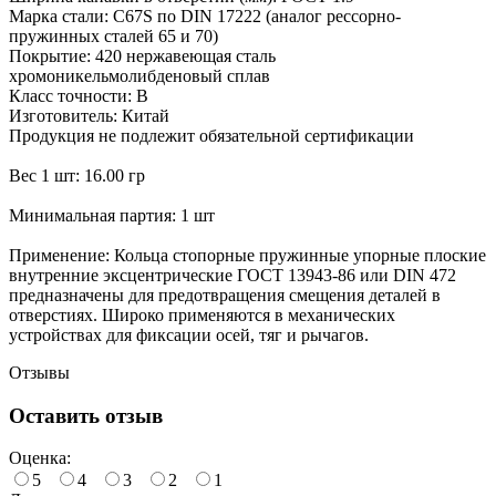
Марка стали: C67S по DIN 17222 (аналог рессорно-
пружинных сталей 65 и 70)
Покрытие: 420 нержавеющая сталь
хромоникельмолибденовый сплав
Класс точности: В
Изготовитель: Китай
Продукция не подлежит обязательной сертификации
Вес 1 шт: 16.00 гр
Минимальная партия: 1 шт
Применение: Кольца стопорные пружинные упорные плоские
внутренние эксцентрические ГОСТ 13943-86 или DIN 472
предназначены для предотвращения смещения деталей в
отверстиях. Широко применяются в механических
устройствах для фиксации осей, тяг и рычагов.
Отзывы
Оставить отзыв
Оценка:
5
4
3
2
1