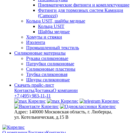
Пневматические фитинги и комплектующие
Фитинги для тормозных систем Камоцци
(Camozzi)
Кольца USIT, шайбы медные
Кольца USIT
Шайбы медные
Хомуты и стяжки
Изолента
Промышленный текстиль
Силиконовые материалы
Рукава силиконовые
Патрубки силиконовые
Силиконовые пластины
Трубка силиконовая
Шнуры силиконовые
Скачать прайс-лист
Контакты
Доставка
О компании
+7 (495) 983-11-11
Адрес:
140000 Московская область, г. Люберцы,
ул. Котельническая, д.15 В
О компании
Доставка
Контакты