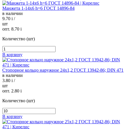
Манжета 1-14х6 h=6 ГОСТ 14896-84
в наличии
9.70
i
/
шт
опт. 8.70
i
Количество (шт)
В корзину
Стопорное кольцо наружное 24х1,2 ГОСТ 13942-86; DIN 471
в наличии
3.80
i
/
шт
опт. 2.80
i
Количество (шт)
В корзину