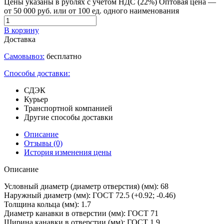
Цены указаны в рублях с учетом НДС (22%)
Оптовая цена —
от 50 000 руб. или от 100 ед. одного наименования
В корзину
Доставка
Самовывоз:
бесплатно
Способы доставки:
СДЭК
Курьер
Транспортной компанией
Другие способы доставки
Описание
Отзывы
(0)
История изменения цены
Описание
Условный диаметр (диаметр отверстия) (мм): 68
Наружный диаметр (мм): ГОСТ 72.5 (+0.92; -0.46)
Толщина кольца (мм): 1.7
Диаметр канавки в отверстии (мм): ГОСТ 71
Ширина канавки в отверстии (мм): ГОСТ 1.9