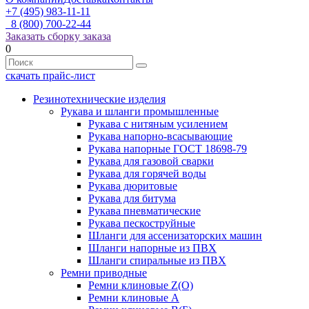
+7 (495) 983-11-11
8 (800) 700-22-44
Заказать сборку заказа
0
скачать прайс-лист
Резинотехнические изделия
Рукава и шланги промышленные
Рукава с нитяным усилением
Рукава напорно-всасывающие
Рукава напорные ГОСТ 18698-79
Рукава для газовой сварки
Рукава для горячей воды
Рукава дюритовые
Рукава для битума
Рукава пневматические
Рукава пескоструйные
Шланги для ассенизаторских машин
Шланги напорные из ПВХ
Шланги спиральные из ПВХ
Ремни приводные
Ремни клиновые Z(О)
Ремни клиновые А