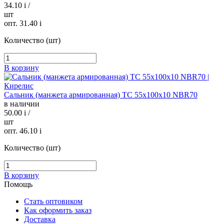
34.10
i
/
шт
опт. 31.40
i
Количество (шт)
В корзину
Сальник (манжета армированная) TC 55х100х10 NBR70
в наличии
50.00
i
/
шт
опт. 46.10
i
Количество (шт)
В корзину
Помощь
Стать оптовиком
Как оформить заказ
Доставка