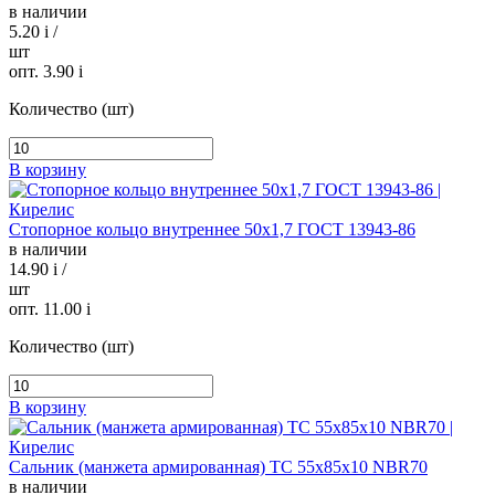
в наличии
5.20
i
/
шт
опт. 3.90
i
Количество (шт)
В корзину
Стопорное кольцо внутреннее 50х1,7 ГОСТ 13943-86
в наличии
14.90
i
/
шт
опт. 11.00
i
Количество (шт)
В корзину
Сальник (манжета армированная) TC 55х85х10 NBR70
в наличии