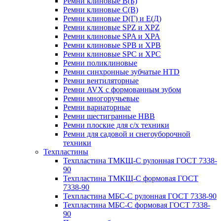
Ремни клиновые В(Б)
Ремни клиновые С(В)
Ремни клиновые D(Г) и Е(Д)
Ремни клиновые SPZ и XPZ
Ремни клиновые SPA и XPA
Ремни клиновые SPB и XPB
Ремни клиновые SPC и XPC
Ремни поликлиновые
Ремни синхронные зубчатые HTD
Ремни вентиляторные
Ремни AVX с формованным зубом
Ремни многоручьевые
Ремни вариаторные
Ремни шестигранные HBB
Ремни плоские для с/х техники
Ремни для садовой и снегоуборочной
техники
Техпластины
Техпластина ТМКЩ-С рулонная ГОСТ 7338-
90
Техпластина ТМКЩ-С формовая ГОСТ
7338-90
Техпластина МБС-С рулонная ГОСТ 7338-90
Техпластина МБС-С формовая ГОСТ 7338-
90