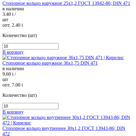
Стопорное кольцо наружное 25х1,2 ГОСТ 13942-86; DIN 471
в наличии
3.40
i
/
шт
опт. 2.40
i
Количество (шт)
В корзину
Стопорное кольцо наружное 36х1,75 DIN 471
в наличии
9.60
i
/
шт
опт. 7.00
i
Количество (шт)
В корзину
Стопорное кольцо внутреннее 30х1,2 ГОСТ 13943-86; DIN
472