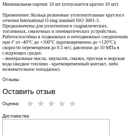
Минимальная партия: 10 шт (отпускается кратно 10 шт)
Применение: Кольца резиновые уплотнительные круглого
сечения International O-ring standard ISO 3601-3.
Предназначены для уплотнения в гидравлических,
топливных, смазочных и пневматических устройствах.
Работоспособны в подвижных и неподвижных соединениях
при t° от -40°С до +100°С (кратковременно до +120°С);
скорости перемещения до 0.5 м/с; давлении до 10 МПа в
следующих средах:
- минеральные масла, эмульсии, смазки, пресная и морская
вода (жидкое топливо - кратковременный контакт, либо
незначительное попадание).
Отзывы
Оставить отзыв
Оценка:
Достоинства