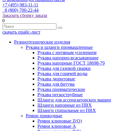
+7 (495) 983-11-11
8 (800) 700-22-44
Заказать сборку заказа
0
скачать прайс-лист
Резинотехнические изделия
Рукава и шланги промышленные
Рукава с нитяным усилением
Рукава напорно-всасывающие
Рукава напорные ГОСТ 18698-79
Рукава для газовой сварки
Рукава для горячей воды
Рукава дюритовые
Рукава для битума
Рукава пневматические
Рукава пескоструйные
Шланги для ассенизаторских машин
Шланги напорные из ПВХ
Шланги спиральные из ПВХ
Ремни приводные
Ремни клиновые Z(О)
Ремни клиновые А