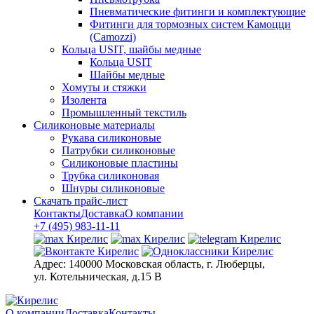
Пневматические фитинги и комплектующие
Фитинги для тормозных систем Камоцци
(Camozzi)
Кольца USIT, шайбы медные
Кольца USIT
Шайбы медные
Хомуты и стяжки
Изолента
Промышленный текстиль
Силиконовые материалы
Рукава силиконовые
Патрубки силиконовые
Силиконовые пластины
Трубка силиконовая
Шнуры силиконовые
Скачать прайс-лист
Контакты
Доставка
О компании
+7 (495) 983-11-11
Адрес:
140000 Московская область, г. Люберцы,
ул. Котельническая, д.15 В
О компании
Доставка
Контакты