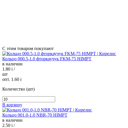
С этим товаром покупают
Кольцо 000.5-1.0 фторкаучук FKM-75 HIMPT
в наличии
1.80
i
/
шт
опт. 1.60
i
Количество (шт)
В корзину
Кольцо 001.0-1.0 NBR-70 HIMPT
в наличии
2.50
i
/