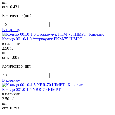
шт
опт. 0.43
i
Количество (шт)
В корзину
Кольцо 001.0-1.0 фторкаучук FKM-75 HIMPT
в наличии
2.50
i
/
шт
опт. 1.00
i
Количество (шт)
В корзину
Кольцо 001.0-1.5 NBR-70 HIMPT
в наличии
2.50
i
/
шт
опт. 0.29
i