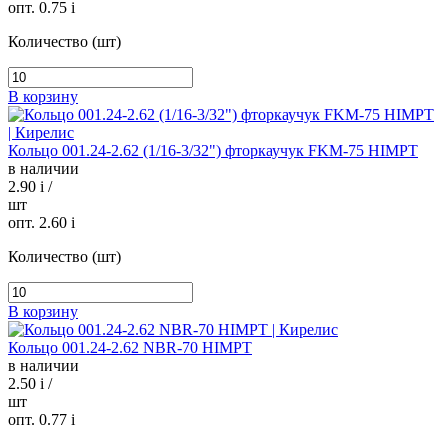
опт. 0.75
i
Количество (шт)
В корзину
Кольцо 001.24-2.62 (1/16-3/32") фторкаучук FKM-75 HIMPT
в наличии
2.90
i
/
шт
опт. 2.60
i
Количество (шт)
В корзину
Кольцо 001.24-2.62 NBR-70 HIMPT
в наличии
2.50
i
/
шт
опт. 0.77
i