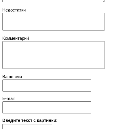
Недостатки
Комментарий
Ваше имя
E-mail
Введите текст с картинки: