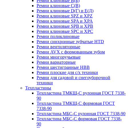
Ремни клиновые В(Б)
Ремни клиновые С(В)
Ремни клиновые D(Г) и Е(Д)
Ремни клиновые SPZ и XPZ
Ремни клиновые SPA и XPA
Ремни клиновые SPB и XPB
Ремни клиновые SPC и XPC
Ремни поликлиновые
Ремни синхронные зубчатые HTD
Ремни вентиляторные
Ремни AVX с формованным зубом
Ремни многоручьевые
Ремни вариаторные
Ремни шестигранные HBB
Ремни плоские для с/х техники
Ремни для садовой и снегоуборочной
техники
Техпластины
Техпластина ТМКЩ-С рулонная ГОСТ 7338-
90
Техпластина ТМКЩ-С формовая ГОСТ
7338-90
Техпластина МБС-С рулонная ГОСТ 7338-90
Техпластина МБС-С формовая ГОСТ 7338-
90