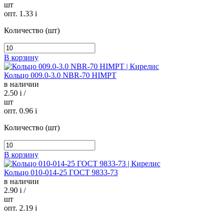
шт
опт. 1.33
i
Количество (шт)
В корзину
Кольцо 009.0-3.0 NBR-70 HIMPT
в наличии
2.50
i
/
шт
опт. 0.96
i
Количество (шт)
В корзину
Кольцо 010-014-25 ГОСТ 9833-73
в наличии
2.90
i
/
шт
опт. 2.19
i