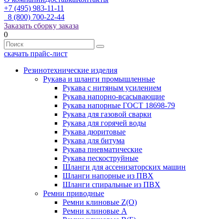
+7 (495) 983-11-11
8 (800) 700-22-44
Заказать сборку заказа
0
скачать прайс-лист
Резинотехнические изделия
Рукава и шланги промышленные
Рукава с нитяным усилением
Рукава напорно-всасывающие
Рукава напорные ГОСТ 18698-79
Рукава для газовой сварки
Рукава для горячей воды
Рукава дюритовые
Рукава для битума
Рукава пневматические
Рукава пескоструйные
Шланги для ассенизаторских машин
Шланги напорные из ПВХ
Шланги спиральные из ПВХ
Ремни приводные
Ремни клиновые Z(О)
Ремни клиновые А