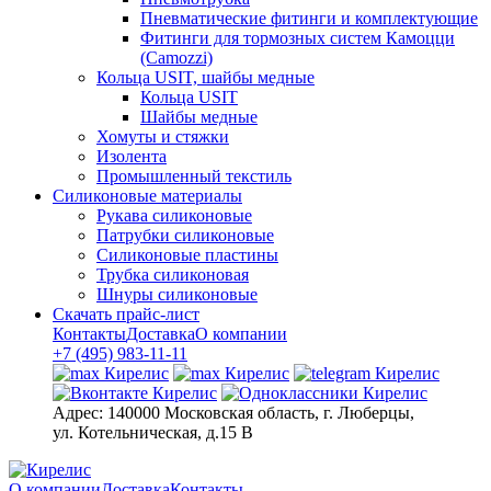
Пневматические фитинги и комплектующие
Фитинги для тормозных систем Камоцци
(Camozzi)
Кольца USIT, шайбы медные
Кольца USIT
Шайбы медные
Хомуты и стяжки
Изолента
Промышленный текстиль
Силиконовые материалы
Рукава силиконовые
Патрубки силиконовые
Силиконовые пластины
Трубка силиконовая
Шнуры силиконовые
Скачать прайс-лист
Контакты
Доставка
О компании
+7 (495) 983-11-11
Адрес:
140000 Московская область, г. Люберцы,
ул. Котельническая, д.15 В
О компании
Доставка
Контакты