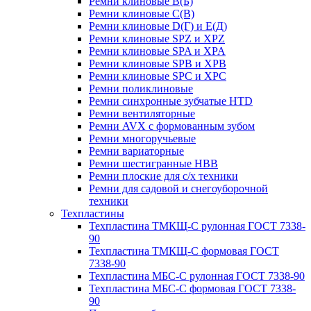
Ремни клиновые В(Б)
Ремни клиновые С(В)
Ремни клиновые D(Г) и Е(Д)
Ремни клиновые SPZ и XPZ
Ремни клиновые SPA и XPA
Ремни клиновые SPB и XPB
Ремни клиновые SPC и XPC
Ремни поликлиновые
Ремни синхронные зубчатые HTD
Ремни вентиляторные
Ремни AVX с формованным зубом
Ремни многоручьевые
Ремни вариаторные
Ремни шестигранные HBB
Ремни плоские для с/х техники
Ремни для садовой и снегоуборочной
техники
Техпластины
Техпластина ТМКЩ-С рулонная ГОСТ 7338-
90
Техпластина ТМКЩ-С формовая ГОСТ
7338-90
Техпластина МБС-С рулонная ГОСТ 7338-90
Техпластина МБС-С формовая ГОСТ 7338-
90