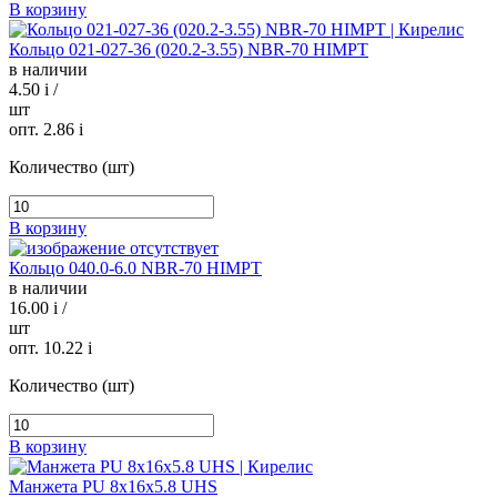
В корзину
Кольцо 021-027-36 (020.2-3.55) NBR-70 HIMPT
в наличии
4.50
i
/
шт
опт. 2.86
i
Количество (шт)
В корзину
Кольцо 040.0-6.0 NBR-70 HIMPT
в наличии
16.00
i
/
шт
опт. 10.22
i
Количество (шт)
В корзину
Манжета PU 8х16х5.8 UHS