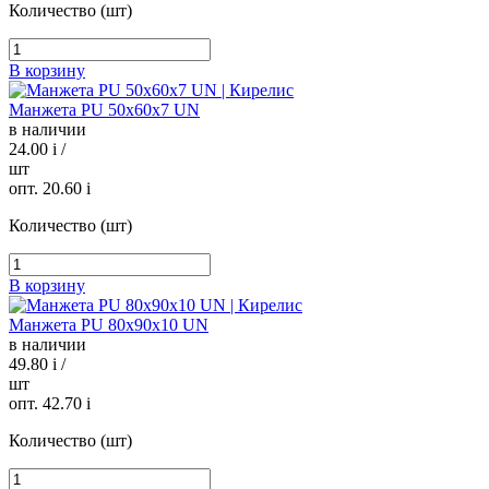
Количество (шт)
В корзину
Манжета PU 50х60х7 UN
в наличии
24.00
i
/
шт
опт. 20.60
i
Количество (шт)
В корзину
Манжета PU 80х90х10 UN
в наличии
49.80
i
/
шт
опт. 42.70
i
Количество (шт)