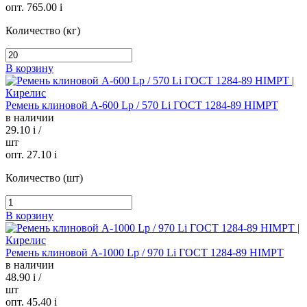
опт. 765.00
i
Количество (кг)
В корзину
Ремень клиновой А-600 Lp / 570 Li ГОСТ 1284-89 HIMPT
в наличии
29.10
i
/
шт
опт. 27.10
i
Количество (шт)
В корзину
Ремень клиновой А-1000 Lp / 970 Li ГОСТ 1284-89 HIMPT
в наличии
48.90
i
/
шт
опт. 45.40
i