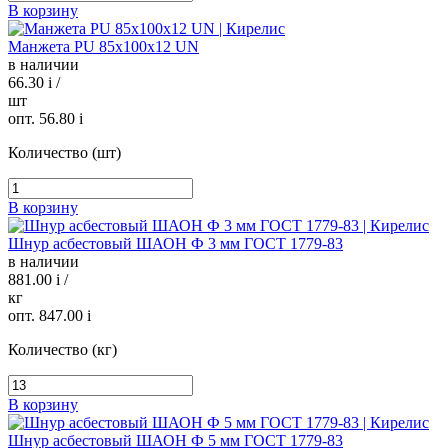
В корзину
Манжета PU 85х100х12 UN
в наличии
66.30
i
/
шт
опт. 56.80
i
Количество (шт)
В корзину
Шнур асбестовый ШАОН Ф 3 мм ГОСТ 1779-83
в наличии
881.00
i
/
кг
опт. 847.00
i
Количество (кг)
В корзину
Шнур асбестовый ШАОН Ф 5 мм ГОСТ 1779-83