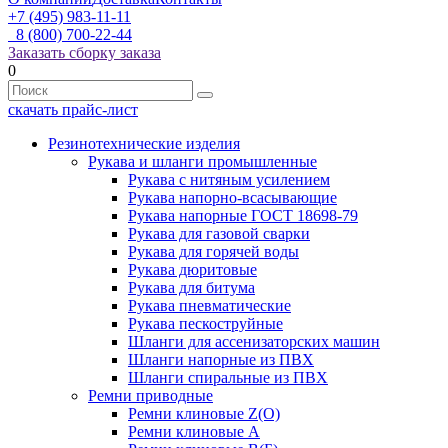
+7 (495) 983-11-11
8 (800) 700-22-44
Заказать сборку заказа
0
скачать прайс-лист
Резинотехнические изделия
Рукава и шланги промышленные
Рукава с нитяным усилением
Рукава напорно-всасывающие
Рукава напорные ГОСТ 18698-79
Рукава для газовой сварки
Рукава для горячей воды
Рукава дюритовые
Рукава для битума
Рукава пневматические
Рукава пескоструйные
Шланги для ассенизаторских машин
Шланги напорные из ПВХ
Шланги спиральные из ПВХ
Ремни приводные
Ремни клиновые Z(О)
Ремни клиновые А