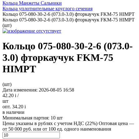
Кольца Манжеты Сальники
Кольца уплотнительные круглого сечения
Кольцо 075-080-30-2-6 (073.0-3.0) фторкаучук FKM-75 HIMPT
Кольцо 075-080-30-2-6 (073.0-3.0) фторкаучук FKM-75 HIMPT
(шт)
Кольцо 075-080-30-2-6 (073.0-
3.0) фторкаучук FKM-75
HIMPT
(шт)
Дата изменения: 2026-08-05 16:58
42.20
i
/
шт
опт. 34.20
i
в наличии
Минимальная партия:
10 шт
Цены указаны в рублях с учетом НДС (22%)
Оптовая цена —
от 50 000 руб. или от 100 ед. одного наименования