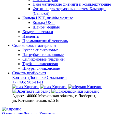
Пневматические фитинги и комплектующие
Фитинги для тормозных систем Камоцци
(Camozzi)
Кольца USIT, шайбы медные
Кольца USIT
Шайбы медные
Хомуты и стяжки
Изолента
Промышленный текстиль
Силиконовые материалы
Рукава силиконовые
Патрубки силиконовые
Силиконовые пластины
Трубка силиконовая
Шнуры силиконовые
Скачать прайс-лист
Контакты
Доставка
О компании
+7 (495) 983-11-11
Адрес:
140000 Московская область, г. Люберцы,
ул. Котельническая, д.15 В
О компании
Доставка
Контакты