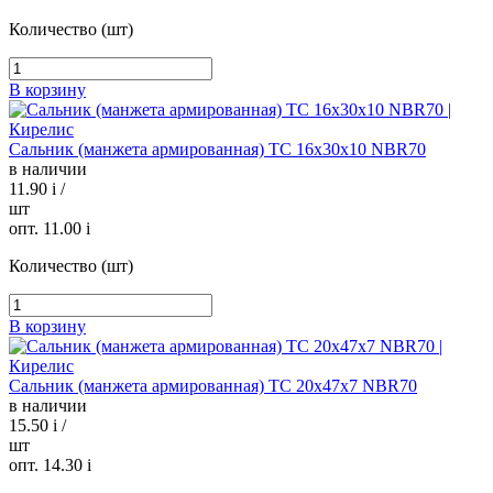
Количество (шт)
В корзину
Сальник (манжета армированная) TC 16х30х10 NBR70
в наличии
11.90
i
/
шт
опт. 11.00
i
Количество (шт)
В корзину
Сальник (манжета армированная) TC 20х47х7 NBR70
в наличии
15.50
i
/
шт
опт. 14.30
i