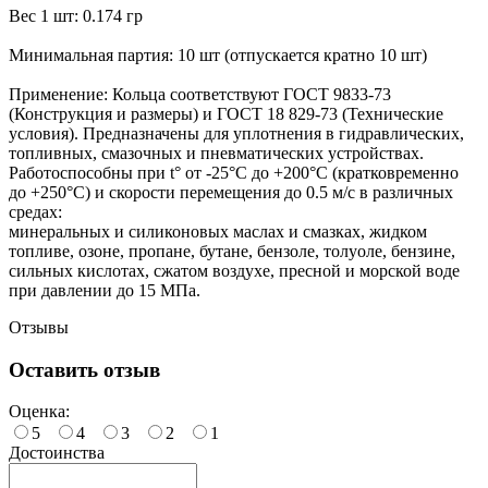
Вес 1 шт: 0.174 гр
Минимальная партия: 10 шт (отпускается кратно 10 шт)
Применение: Кольца соответствуют ГОСТ 9833-73
(Конструкция и размеры) и ГОСТ 18 829-73 (Технические
условия). Предназначены для уплотнения в гидравлических,
топливных, смазочных и пневматических устройствах.
Работоспособны при t° от -25°С до +200°С (кратковременно
до +250°С) и скорости перемещения до 0.5 м/с в различных
средах:
минеральных и силиконовых маслах и смазках, жидком
топливе, озоне, пропане, бутане, бензоле, толуоле, бензине,
сильных кислотах, сжатом воздухе, пресной и морской воде
при давлении до 15 МПа.
Отзывы
Оставить отзыв
Оценка:
5
4
3
2
1
Достоинства