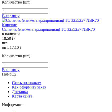
Количество (шт)
В корзину
Сальник (манжета армированная) TC 32х52х7 NBR70
в наличии
18.50
i
/
шт
опт. 17.10
i
Количество (шт)
В корзину
Помощь
Стать оптовиком
Как оформить заказ
Доставка
Карта сайта
Информация