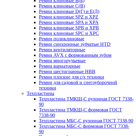
Ремни клиновые В(Б)
Ремни клиновые С(В)
Ремни клиновые D(Г) и Е(Д)
Ремни клиновые SPZ и XPZ
Ремни клиновые SPA и XPA
Ремни клиновые SPB и XPB
Ремни клиновые SPC и XPC
Ремни поликлиновые
Ремни синхронные зубчатые HTD
Ремни вентиляторные
Ремни AVX с формованным зубом
Ремни многоручьевые
Ремни вариаторные
Ремни шестигранные HBB
Ремни плоские для с/х техники
Ремни для садовой и снегоуборочной
техники
Техпластины
Техпластина ТМКЩ-С рулонная ГОСТ 7338-
90
Техпластина ТМКЩ-С формовая ГОСТ
7338-90
Техпластина МБС-С рулонная ГОСТ 7338-90
Техпластина МБС-С формовая ГОСТ 7338-
90