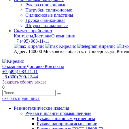
Рукава силиконовые
Патрубки силиконовые
Силиконовые пластины
Трубка силиконовая
Шнуры силиконовые
Скачать прайс-лист
Контакты
Доставка
О компании
+7 (495) 983-11-11
Адрес:
140000 Московская область, г. Люберцы, ул. Котел
О компании
Доставка
Контакты
+7 (495) 983-11-11
8 (800) 700-22-44
Заказать сборку заказа
0
скачать прайс-лист
Резинотехнические изделия
Рукава и шланги промышленные
Рукава с нитяным усилением
Рукава напорно-всасывающие
Рукава напорные ГОСТ 18698-79