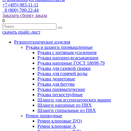
+7 (495) 983-11-11
8 (800) 700-22-44
Заказать сборку заказа
0
скачать прайс-лист
Резинотехнические изделия
Рукава и шланги промышленные
Рукава с нитяным усилением
Рукава напорно-всасывающие
Рукава напорные ГОСТ 18698-79
Рукава для газовой сварки
Рукава для горячей воды
Рукава дюритовые
Рукава для битума
Рукава пневматические
Рукава пескоструйные
Шланги для ассенизаторских машин
Шланги напорные из ПВХ
Шланги спиральные из ПВХ
Ремни приводные
Ремни клиновые Z(О)
Ремни клиновые А