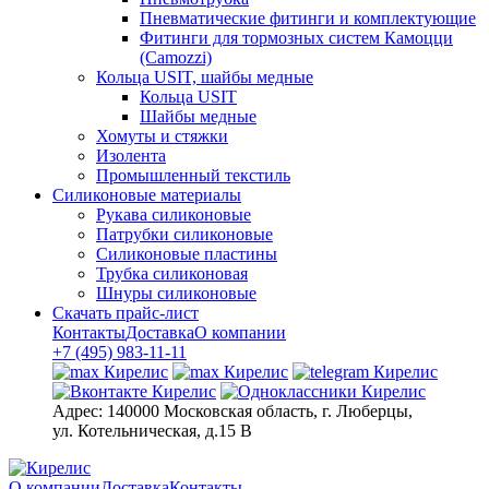
Пневматические фитинги и комплектующие
Фитинги для тормозных систем Камоцци
(Camozzi)
Кольца USIT, шайбы медные
Кольца USIT
Шайбы медные
Хомуты и стяжки
Изолента
Промышленный текстиль
Силиконовые материалы
Рукава силиконовые
Патрубки силиконовые
Силиконовые пластины
Трубка силиконовая
Шнуры силиконовые
Скачать прайс-лист
Контакты
Доставка
О компании
+7 (495) 983-11-11
Адрес:
140000 Московская область, г. Люберцы,
ул. Котельническая, д.15 В
О компании
Доставка
Контакты