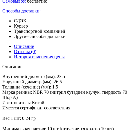
Самовывоз:
бесплатно
Способы доставки:
СДЭК
Курьер
Транспортной компанией
Другие способы доставки
Описание
Отзывы
(0)
История изменения цены
Описание
Внутренний диаметр (мм): 23.5
Наружный диаметр (мм): 26.5
Толщина (сечение) (мм): 1.5
Марка резины: NBR 70 (нитрил бутадиен каучук, твёрдость 70
Шор А)
Изготовитель: Китай
Имеется сертификат соответствия
Вес 1 шт: 0.24 гр
Минимальная партия: 10 шт (отпускается кратно 10 шт)