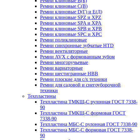
Ремни клиновые В(Б)
Ремни клиновые С(В)
Ремни клиновые D(Г) и Е(Д)
Ремни клиновые SPZ и XPZ
Ремни клиновые SPA и XPA
Ремни клиновые SPB и XPB
Ремни клиновые SPC и XPC
Ремни поликлиновые
Ремни синхронные зубчатые HTD
Ремни вентиляторные
Ремни AVX с формованным зубом
Ремни многоручьевые
Ремни вариаторные
Ремни шестигранные HBB
Ремни плоские для с/х техники
Ремни для садовой и снегоуборочной
техники
Техпластины
Техпластина ТМКЩ-С рулонная ГОСТ 7338-
90
Техпластина ТМКЩ-С формовая ГОСТ
7338-90
Техпластина МБС-С рулонная ГОСТ 7338-90
Техпластина МБС-С формовая ГОСТ 7338-
90