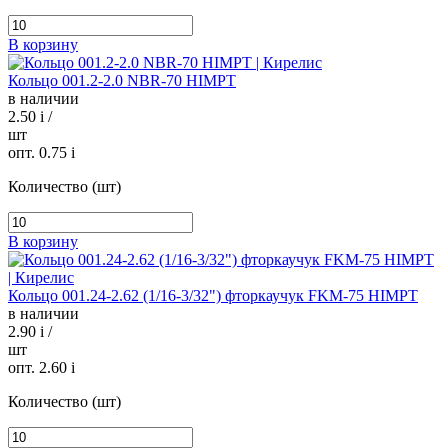
В корзину
Кольцо 001.2-2.0 NBR-70 HIMPT
в наличии
2.50
i
/
шт
опт. 0.75
i
Количество (шт)
В корзину
Кольцо 001.24-2.62 (1/16-3/32") фторкаучук FKM-75 HIMPT
в наличии
2.90
i
/
шт
опт. 2.60
i
Количество (шт)