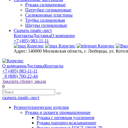
Рукава силиконовые
Патрубки силиконовые
Силиконовые пластины
Трубка силиконовая
Шнуры силиконовые
Скачать прайс-лист
Контакты
Доставка
О компании
+7 (495) 983-11-11
Адрес:
140000 Московская область, г. Люберцы, ул. Котел
О компании
Доставка
Контакты
+7 (495) 983-11-11
8 (800) 700-22-44
Заказать сборку заказа
0
скачать прайс-лист
Резинотехнические изделия
Рукава и шланги промышленные
Рукава с нитяным усилением
Рукава напорно-всасывающие
Рукава напорные ГОСТ 18698-79