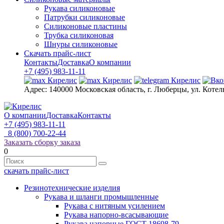
Рукава силиконовые
Патрубки силиконовые
Силиконовые пластины
Трубка силиконовая
Шнуры силиконовые
Скачать прайс-лист
Контакты
Доставка
О компании
+7 (495) 983-11-11
Адрес:
140000 Московская область, г. Люберцы, ул. Котел
О компании
Доставка
Контакты
+7 (495) 983-11-11
8 (800) 700-22-44
Заказать сборку заказа
0
скачать прайс-лист
Резинотехнические изделия
Рукава и шланги промышленные
Рукава с нитяным усилением
Рукава напорно-всасывающие
Рукава напорные ГОСТ 18698-79