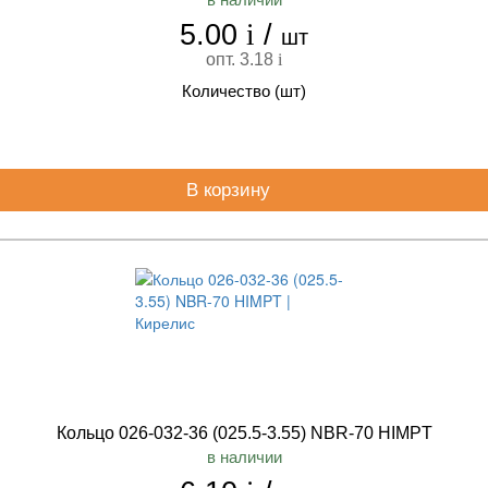
5.00
i
/
шт
опт. 3.18
i
Количество (шт)
В корзину
Кольцо 026-032-36 (025.5-3.55) NBR-70 HIMPT
в наличии