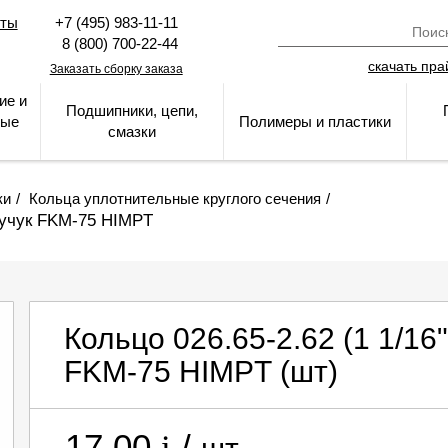
кты
+7 (495) 983-11-11
8 (800) 700-22-44
скачать пра
Заказать сборку заказа
ие и
Подшипники, цепи,
ные
Полимеры и пластики
смазки
ки
Кольца уплотнительные круглого сечения
каучук FKM-75 HIMPT
Кольцо 026.65-2.62 (1 1/16
FKM-75 HIMPT
(шт)
17.00
/
i