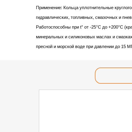
Применение: Кольца уплотнительные круглого
гидравлических, топливных, смазочных и пнев
Работоспособны при t° от -25°С до +200°С (кр
минеральных и силиконовых маслах и смазках,
пресной и морской воде при давлении до 15 М