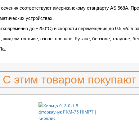
 сечения соответствуют американскому стандарту AS 568A. Пр
матических устройствах.
атковременно до +250°С) и скорости перемещения до 0.5 м/с в р
 жидком топливе, озоне, пропане, бутане, бензоле, толуоле, бе
Па.
С этим товаром покупают