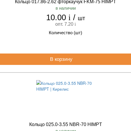
Кольцо 017.86-2.62 фторкаучук FKM-75 HIMPT
в наличии
10.00
i
/
шт
опт. 7.20
i
Количество (шт)
В корзину
Кольцо 025.0-3.55 NBR-70 HIMPT
в наличии