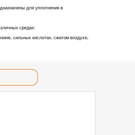
едназначены для уплотнения в
азличных средах:
нзине, сильных кислотах, сжатом воздухе,