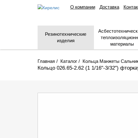
О компании
Доставка
Конта
Асбестотехническ
Резинотехнические
теплоизоляцион
изделия
материалы
Главная
Каталог
Кольца Манжеты Сальни
Кольцо 026.65-2.62 (1 1/16"-3/32") фтор