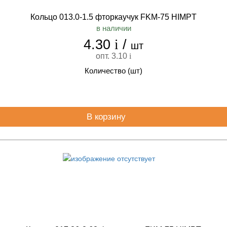
Кольцо 013.0-1.5 фторкаучук FKM-75 HIMPT
в наличии
4.30
i
/
шт
опт. 3.10
i
Количество (шт)
В корзину