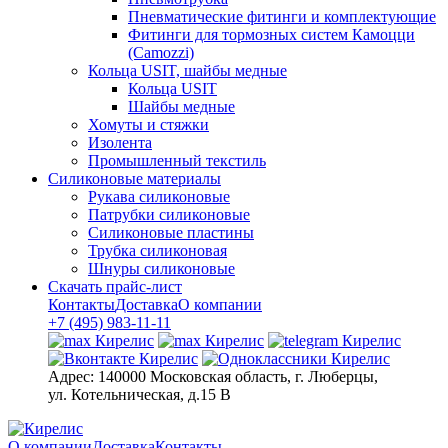
Пневматические фитинги и комплектующие
Фитинги для тормозных систем Камоцци
(Camozzi)
Кольца USIT, шайбы медные
Кольца USIT
Шайбы медные
Хомуты и стяжки
Изолента
Промышленный текстиль
Силиконовые материалы
Рукава силиконовые
Патрубки силиконовые
Силиконовые пластины
Трубка силиконовая
Шнуры силиконовые
Скачать прайс-лист
Контакты
Доставка
О компании
+7 (495) 983-11-11
Адрес:
140000 Московская область, г. Люберцы,
ул. Котельническая, д.15 В
О компании
Доставка
Контакты