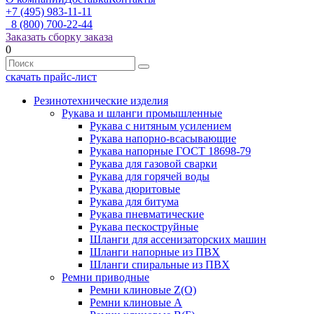
+7 (495) 983-11-11
8 (800) 700-22-44
Заказать сборку заказа
0
скачать прайс-лист
Резинотехнические изделия
Рукава и шланги промышленные
Рукава с нитяным усилением
Рукава напорно-всасывающие
Рукава напорные ГОСТ 18698-79
Рукава для газовой сварки
Рукава для горячей воды
Рукава дюритовые
Рукава для битума
Рукава пневматические
Рукава пескоструйные
Шланги для ассенизаторских машин
Шланги напорные из ПВХ
Шланги спиральные из ПВХ
Ремни приводные
Ремни клиновые Z(О)
Ремни клиновые А