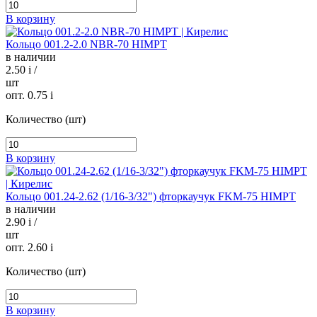
В корзину
Кольцо 001.2-2.0 NBR-70 HIMPT
в наличии
2.50
i
/
шт
опт. 0.75
i
Количество (шт)
В корзину
Кольцо 001.24-2.62 (1/16-3/32") фторкаучук FKM-75 HIMPT
в наличии
2.90
i
/
шт
опт. 2.60
i
Количество (шт)
В корзину