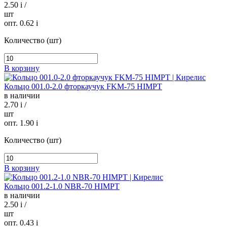
2.50
i
/
шт
опт. 0.62
i
Количество (шт)
В корзину
Кольцо 001.0-2.0 фторкаучук FKM-75 HIMPT
в наличии
2.70
i
/
шт
опт. 1.90
i
Количество (шт)
В корзину
Кольцо 001.2-1.0 NBR-70 HIMPT
в наличии
2.50
i
/
шт
опт. 0.43
i