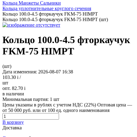
Кольца Манжеты Сальники
Кольца уплотнительные круглого сечения
Кольцо 100.0-4.5 фторкаучук FKM-75 HIMPT
Кольцо 100.0-4.5 фторкаучук FKM-75 HIMPT (шт)
Кольцо 100.0-4.5 фторкаучук
FKM-75 HIMPT
(шт)
Дата изменения: 2026-08-07 16:38
103.30
i
/
шт
опт. 82.70
i
в наличии
Минимальная партия:
1 шт
Цены указаны в рублях с учетом НДС (22%)
Оптовая цена —
от 50 000 руб. или от 100 ед. одного наименования
В корзину
Доставка