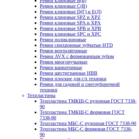
Ремни клиновые В(Б)
Ремни клиновые С(В)
Ремни клиновые D(Г) и Е(Д)
Ремни клиновые SPZ и XPZ
Ремни клиновые SPA и XPA
Ремни клиновые SPB и XPB
Ремни клиновые SPC и XPC
Ремни поликлиновые
Ремни синхронные зубчатые HTD
Ремни вентиляторные
Ремни AVX с формованным зубом
Ремни многоручьевые
Ремни вариаторные
Ремни шестигранные HBB
Ремни плоские для с/х техники
Ремни для садовой и снегоуборочной
техники
Техпластины
Техпластина ТМКЩ-С рулонная ГОСТ 7338-
90
Техпластина ТМКЩ-С формовая ГОСТ
7338-90
Техпластина МБС-С рулонная ГОСТ 7338-90
Техпластина МБС-С формовая ГОСТ 7338-
90