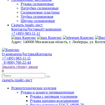
Рукава силиконовые
Патрубки силиконовые
Силиконовые пластины
Трубка силиконовая
Шнуры силиконовые
Скачать прайс-лист
Контакты
Доставка
О компании
+7 (495) 983-11-11
Адрес:
140000 Московская область, г. Люберцы, ул. Котел
О компании
Доставка
Контакты
+7 (495) 983-11-11
8 (800) 700-22-44
Заказать сборку заказа
0
скачать прайс-лист
Резинотехнические изделия
Рукава и шланги промышленные
Рукава с нитяным усилением
Рукава напорно-всасывающие
Рукава напорные ГОСТ 18698-79