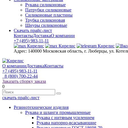
Рукава силиконовые
Патрубки силиконовые
Силиконовые пластины
Трубка силиконовая
Шнуры силиконовые
Скачать прайс-лист
Контакты
Доставка
О компании
+7 (495) 983-11-11
Адрес:
140000 Московская область, г. Люберцы, ул. Котел
О компании
Доставка
Контакты
+7 (495) 983-11-11
8 (800) 700-22-44
Заказать сборку заказа
0
скачать прайс-лист
Резинотехнические изделия
Рукава и шланги промышленные
Рукава с нитяным усилением
Рукава напорно-всасывающие
Рукава напорные ГОСТ 18698-79