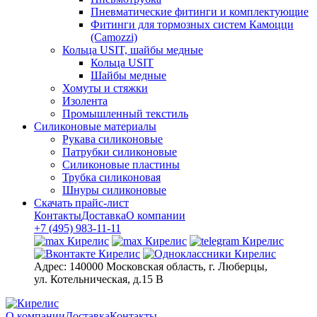
Пневматические фитинги и комплектующие
Фитинги для тормозных систем Камоцци
(Camozzi)
Кольца USIT, шайбы медные
Кольца USIT
Шайбы медные
Хомуты и стяжки
Изолента
Промышленный текстиль
Силиконовые материалы
Рукава силиконовые
Патрубки силиконовые
Силиконовые пластины
Трубка силиконовая
Шнуры силиконовые
Скачать прайс-лист
Контакты
Доставка
О компании
+7 (495) 983-11-11
Адрес:
140000 Московская область, г. Люберцы,
ул. Котельническая, д.15 В
О компании
Доставка
Контакты