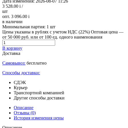
Дата изменения: 2026-08-07 11:26
3 528.00
i
/
шт
опт. 3 096.00
i
в наличии
Минимальная партия:
1 шт
Цены указаны в рублях с учетом НДС (22%)
Оптовая цена —
от 50 000 руб. или от 100 ед. одного наименования
В корзину
Доставка
Самовывоз:
бесплатно
Способы доставки:
СДЭК
Курьер
Транспортной компанией
Другие способы доставки
Описание
Отзывы
(0)
История изменения цены
Описание