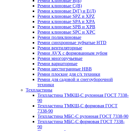
Ремни клиновые В(Б)
Ремни клиновые С(В)
Ремни клиновые D(Г) и Е(Д)
Ремни клиновые SPZ и XPZ
Ремни клиновые SPA и XPA
Ремни клиновые SPB и XPB
Ремни клиновые SPC и XPC
Ремни поликлиновые
Ремни синхронные зубчатые HTD
Ремни вентиляторные
Ремни AVX с формованным зубом
Ремни многоручьевые
Ремни вариаторные
Ремни шестигранные HBB
Ремни плоские для с/х техники
Ремни для садовой и снегоуборочной
техники
Техпластины
Техпластина ТМКЩ-С рулонная ГОСТ 7338-
90
Техпластина ТМКЩ-С формовая ГОСТ
7338-90
Техпластина МБС-С рулонная ГОСТ 7338-90
Техпластина МБС-С формовая ГОСТ 7338-
90