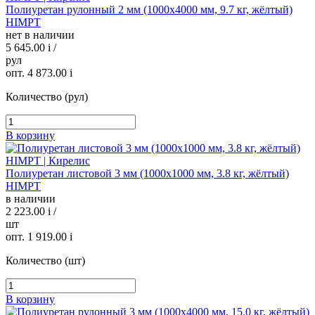
Полиуретан рулонный 2 мм (1000х4000 мм, 9.7 кг, жёлтый)
HIMPT
нет в наличии
5 645.00
i
/
рул
опт. 4 873.00
i
Количество (рул)
В корзину
Полиуретан листовой 3 мм (1000х1000 мм, 3.8 кг, жёлтый)
HIMPT
в наличии
2 223.00
i
/
шт
опт. 1 919.00
i
Количество (шт)
В корзину