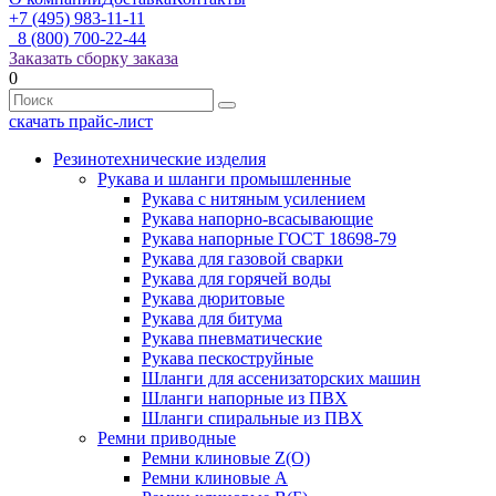
+7 (495) 983-11-11
8 (800) 700-22-44
Заказать сборку заказа
0
скачать прайс-лист
Резинотехнические изделия
Рукава и шланги промышленные
Рукава с нитяным усилением
Рукава напорно-всасывающие
Рукава напорные ГОСТ 18698-79
Рукава для газовой сварки
Рукава для горячей воды
Рукава дюритовые
Рукава для битума
Рукава пневматические
Рукава пескоструйные
Шланги для ассенизаторских машин
Шланги напорные из ПВХ
Шланги спиральные из ПВХ
Ремни приводные
Ремни клиновые Z(О)
Ремни клиновые А