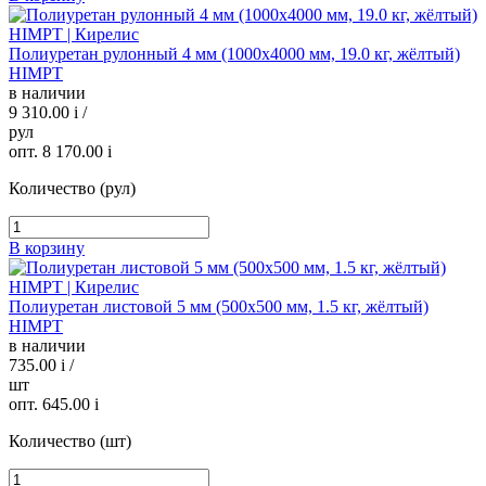
Полиуретан рулонный 4 мм (1000х4000 мм, 19.0 кг, жёлтый)
HIMPT
в наличии
9 310.00
i
/
рул
опт. 8 170.00
i
Количество (рул)
В корзину
Полиуретан листовой 5 мм (500х500 мм, 1.5 кг, жёлтый)
HIMPT
в наличии
735.00
i
/
шт
опт. 645.00
i
Количество (шт)