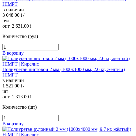
HIMPT
в наличии
3 048.00
i
/
рул
опт. 2 631.00
i
Количество (рул)
В корзину
Полиуретан листовой 2 мм (1000х1000 мм, 2.6 кг, жёлтый)
HIMPT
в наличии
1 521.00
i
/
шт
опт. 1 313.00
i
Количество (шт)
В корзину