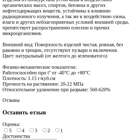
органических масел, спиртов, бензина и других
нефтесодержащих веществ, устойчивы к влиянию
радиационного излучения, а так же к воздействию озона,
влаги и других неблагоприятных условий внешней среды,
препятствует распространению плесени и прочих
микроорганизмов.
Внешний вид: Поверхность изделий чистая, ровная, без
раковин и трещин, отсутствуют пузыри и включения.
Цвет: натуральный (от желтого до зеленоватого)
Физико-механические показатели:
Работоспособен при t° от -40°C до +80°C
Плотность: 1.15 г/куб.см
Прочность на растяжение: 20-22 МПа
Относительное удлинение при разрыве: 560-620%
Отзывы
Оставить отзыв
Оценка:
5
4
3
2
1
Достоинства