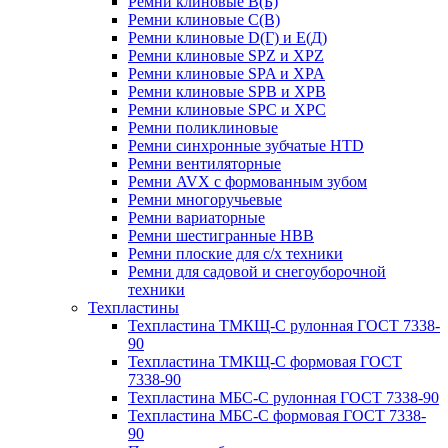
Ремни клиновые В(Б)
Ремни клиновые С(В)
Ремни клиновые D(Г) и Е(Д)
Ремни клиновые SPZ и XPZ
Ремни клиновые SPA и XPA
Ремни клиновые SPB и XPB
Ремни клиновые SPC и XPC
Ремни поликлиновые
Ремни синхронные зубчатые HTD
Ремни вентиляторные
Ремни AVX с формованным зубом
Ремни многоручьевые
Ремни вариаторные
Ремни шестигранные HBB
Ремни плоские для с/х техники
Ремни для садовой и снегоуборочной
техники
Техпластины
Техпластина ТМКЩ-С рулонная ГОСТ 7338-
90
Техпластина ТМКЩ-С формовая ГОСТ
7338-90
Техпластина МБС-С рулонная ГОСТ 7338-90
Техпластина МБС-С формовая ГОСТ 7338-
90