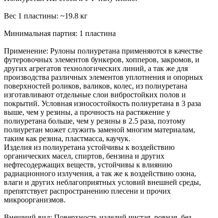
Вес 1 пластины: ~19.8 кг
Минимальная партия: 1 пластина
Применение: Рулоны полиуретана применяются в качестве
футеровочных элементов бункеров, хопперов, закромов, и
других агрегатов технологических линий, а так же для
производства различных элементов уплотнения и опорных
поверхностей роликов, валиков, колес, из полиуретана
изготавливают отдельные слои вибростойких полов и
покрытий. Условная износостойкость полиуретана в 3 раза
выше, чем у резины, а прочность на растяжение у
полиуретана больше, чем у резины в 2.5 раза, поэтому
полиуретан может служить заменой многим материалам,
таким как резина, пластмасса, каучук.
Изделия из полиуретана устойчивы к воздействию
органических масел, спиртов, бензина и других
нефтесодержащих веществ, устойчивы к влиянию
радиационного излучения, а так же к воздействию озона,
влаги и других неблагоприятных условий внешней среды,
препятствует распространению плесени и прочих
микроорганизмов.
Внешний вид: Поверхность изделий чистая, ровная, без