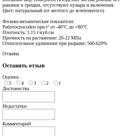
раковин и трещин, отсутствуют пузыри и включения.
Цвет: натуральный (от желтого до зеленоватого)
Физико-механические показатели:
Работоспособен при t° от -40°C до +80°C
Плотность: 1.15 г/куб.см
Прочность на растяжение: 20-22 МПа
Относительное удлинение при разрыве: 560-620%
Отзывы
Оставить отзыв
Оценка:
5
4
3
2
1
Достоинства
Недостатки
Комментарий