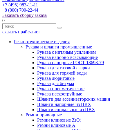
+7 (495) 983-11-11
8 (800) 700-22-44
Заказать сборку заказа
0
скачать прайс-лист
Резинотехнические изделия
Рукава и шланги промышленные
Рукава с нитяным усилением
Рукава напорно-всасывающие
Рукава напорные ГОСТ 18698-79
Рукава для газовой сварки
Рукава для горячей воды
Рукава дюритовые
Рукава для битума
Рукава пневматические
Рукава пескоструйные
Шланги для ассенизаторских машин
Шланги напорные из ПВХ
Шланги спиральные из ПВХ
Ремни приводные
Ремни клиновые Z(О)
Ремни клиновые А