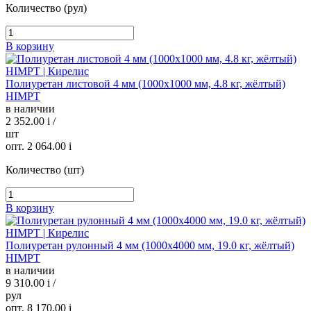
Количество (рул)
В корзину
Полиуретан листовой 4 мм (1000х1000 мм, 4.8 кг, жёлтый)
HIMPT
в наличии
2 352.00
i
/
шт
опт. 2 064.00
i
Количество (шт)
В корзину
Полиуретан рулонный 4 мм (1000х4000 мм, 19.0 кг, жёлтый)
HIMPT
в наличии
9 310.00
i
/
рул
опт. 8 170.00
i