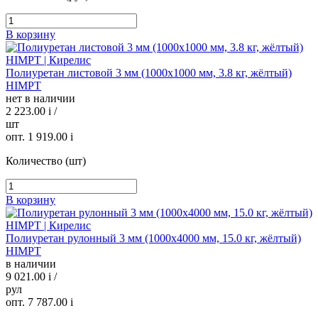
В корзину
Полиуретан листовой 3 мм (1000х1000 мм, 3.8 кг, жёлтый)
HIMPT
нет в наличии
2 223.00
i
/
шт
опт. 1 919.00
i
Количество (шт)
В корзину
Полиуретан рулонный 3 мм (1000х4000 мм, 15.0 кг, жёлтый)
HIMPT
в наличии
9 021.00
i
/
рул
опт. 7 787.00
i