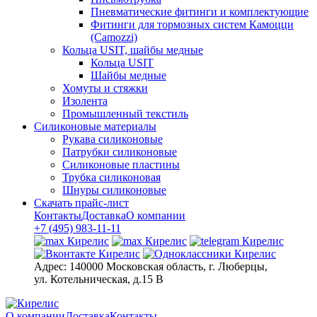
Пневматические фитинги и комплектующие
Фитинги для тормозных систем Камоцци
(Camozzi)
Кольца USIT, шайбы медные
Кольца USIT
Шайбы медные
Хомуты и стяжки
Изолента
Промышленный текстиль
Силиконовые материалы
Рукава силиконовые
Патрубки силиконовые
Силиконовые пластины
Трубка силиконовая
Шнуры силиконовые
Скачать прайс-лист
Контакты
Доставка
О компании
+7 (495) 983-11-11
Адрес:
140000 Московская область, г. Люберцы,
ул. Котельническая, д.15 В
О компании
Доставка
Контакты