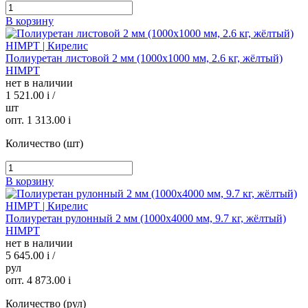
В корзину
Полиуретан листовой 2 мм (1000х1000 мм, 2.6 кг, жёлтый)
HIMPT
нет в наличии
1 521.00
i
/
шт
опт. 1 313.00
i
Количество (шт)
В корзину
Полиуретан рулонный 2 мм (1000х4000 мм, 9.7 кг, жёлтый)
HIMPT
нет в наличии
5 645.00
i
/
рул
опт. 4 873.00
i
Количество (рул)