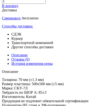
В корзину
Доставка
Самовывоз:
бесплатно
Способы доставки:
СДЭК
Курьер
Транспортной компанией
Другие способы доставки
Описание
Отзывы
(0)
История изменения цены
Описание
Толщина: 70 мм (±1.3 мм)
Размер пластины: 500х500 мм (±5 мм)
Марка: СКУ-7Л
Твёрдость по ШОР А: 85±3
Изготовитель: Китай
Продукция не подлежит обязательной сертификации
Полиуретан НЕ стоек к УФ-излучению.