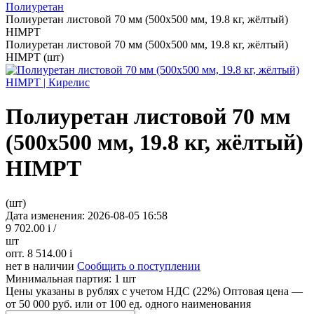
Полиуретан
Полиуретан листовой 70 мм (500х500 мм, 19.8 кг, жёлтый)
HIMPT
Полиуретан листовой 70 мм (500х500 мм, 19.8 кг, жёлтый)
HIMPT (шт)
Полиуретан листовой 70 мм
(500х500 мм, 19.8 кг, жёлтый)
HIMPT
(шт)
Дата изменения: 2026-08-05 16:58
9 702.00
i
/
шт
опт. 8 514.00
i
нет в наличии
Сообщить о поступлении
Минимальная партия:
1 шт
Цены указаны в рублях с учетом НДС (22%)
Оптовая цена —
от 50 000 руб. или от 100 ед. одного наименования