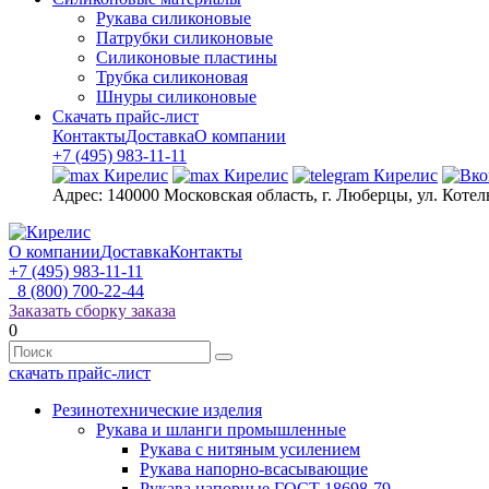
Рукава силиконовые
Патрубки силиконовые
Силиконовые пластины
Трубка силиконовая
Шнуры силиконовые
Скачать прайс-лист
Контакты
Доставка
О компании
+7 (495) 983-11-11
Адрес:
140000 Московская область, г. Люберцы, ул. Котел
О компании
Доставка
Контакты
+7 (495) 983-11-11
8 (800) 700-22-44
Заказать сборку заказа
0
скачать прайс-лист
Резинотехнические изделия
Рукава и шланги промышленные
Рукава с нитяным усилением
Рукава напорно-всасывающие
Рукава напорные ГОСТ 18698-79