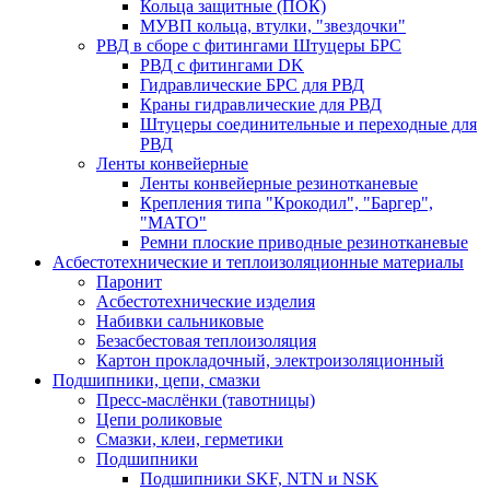
Кольца защитные (ПОК)
МУВП кольца, втулки, "звездочки"
РВД в сборе с фитингами Штуцеры БРС
РВД с фитингами DK
Гидравлические БРС для РВД
Краны гидравлические для РВД
Штуцеры соединительные и переходные для
РВД
Ленты конвейерные
Ленты конвейерные резинотканевые
Крепления типа "Крокодил", "Баргер",
"МАТО"
Ремни плоские приводные резинотканевые
Асбестотехнические и теплоизоляционные материалы
Паронит
Асбестотехнические изделия
Набивки сальниковые
Безасбестовая теплоизоляция
Картон прокладочный, электроизоляционный
Подшипники, цепи, смазки
Пресс-маслёнки (тавотницы)
Цепи роликовые
Смазки, клеи, герметики
Подшипники
Подшипники SKF, NTN и NSK