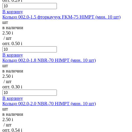
опт. 0.29
i
В корзину
Кольцо 002.0-1.5 фторкаучук FKM-75 HIMPT (мин. 10 шт)
шт
в наличии
2.50
i
/ шт
опт. 0.50
i
В корзину
Кольцо 002.0-1.8 NBR-70 HIMPT (мин. 10 шт)
шт
в наличии
2.50
i
/ шт
опт. 0.30
i
В корзину
Кольцо 002.0-2.0 NBR-70 HIMPT (мин. 10 шт)
шт
в наличии
2.50
i
/ шт
опт. 0.54
i