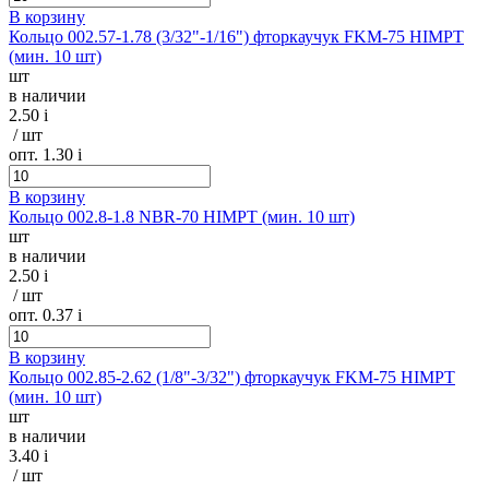
В корзину
Кольцо 002.57-1.78 (3/32"-1/16") фторкаучук FKM-75 HIMPT
(мин. 10 шт)
шт
в наличии
2.50
i
/ шт
опт. 1.30
i
В корзину
Кольцо 002.8-1.8 NBR-70 HIMPT (мин. 10 шт)
шт
в наличии
2.50
i
/ шт
опт. 0.37
i
В корзину
Кольцо 002.85-2.62 (1/8"-3/32") фторкаучук FKM-75 HIMPT
(мин. 10 шт)
шт
в наличии
3.40
i
/ шт