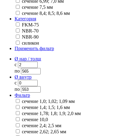
сечение 6,99; 7,0 мм
сечение 7,5 мм
сечение 8,4; 8,5; 8,6 мм
Категория
FKM-75
NBR-70
NBR-90
силикон
Применить фильтр
Ø нар / толщ
с
по
Ø внутр
с
по
Фильтр
сечение 1,0; 1,02; 1,09 мм
сечение 1,4; 1,5; 1,6 мм
сечение 1,78; 1,8; 1,9; 2,0 мм
сечение 10,0
сечение 2,4; 2,5 мм
сечение 2,62; 2,65 мм