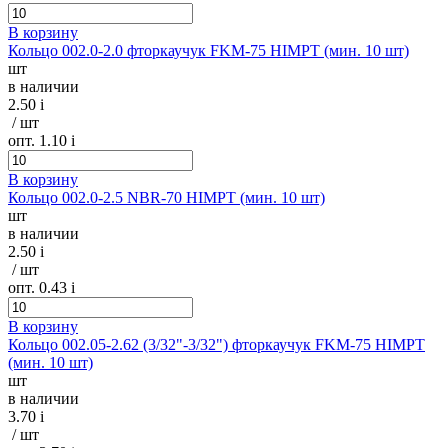
В корзину
Кольцо 002.0-2.0 фторкаучук FKM-75 HIMPT (мин. 10 шт)
шт
в наличии
2.50
i
/ шт
опт. 1.10
i
В корзину
Кольцо 002.0-2.5 NBR-70 HIMPT (мин. 10 шт)
шт
в наличии
2.50
i
/ шт
опт. 0.43
i
В корзину
Кольцо 002.05-2.62 (3/32"-3/32") фторкаучук FKM-75 HIMPT
(мин. 10 шт)
шт
в наличии
3.70
i
/ шт