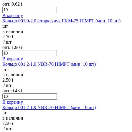
опт. 0.62
i
В корзину
Кольцо 001.0-2.0 фторкаучук FKM-75 HIMPT (мин. 10 шт)
шт
в наличии
2.70
i
/ шт
опт. 1.90
i
В корзину
Кольцо 001.2-1.0 NBR-70 HIMPT (мин. 10 шт)
шт
в наличии
2.50
i
/ шт
опт. 0.43
i
В корзину
Кольцо 001.2-1.9 NBR-70 HIMPT (мин. 10 шт)
шт
в наличии
2.50
i
/ шт