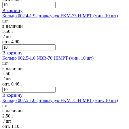
В корзину
Кольцо 002.4-1.9 фторкаучук FKM-75 HIMPT (мин. 10 шт)
шт
в наличии
5.50
i
/ шт
опт. 4.90
i
В корзину
Кольцо 002.5-1.0 NBR-70 HIMPT (мин. 10 шт)
шт
в наличии
2.50
i
/ шт
опт. 0.46
i
В корзину
Кольцо 002.5-1.0 фторкаучук FKM-75 HIMPT (мин. 10 шт)
шт
в наличии
2.50
i
/ шт
опт. 1.10
i