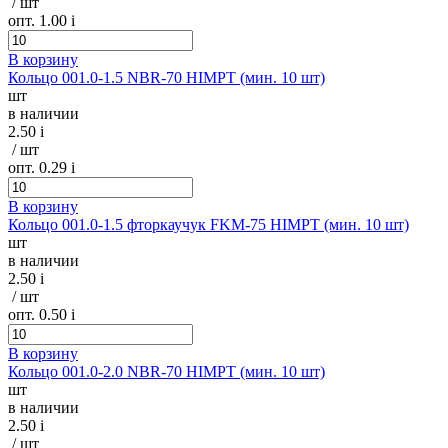
/ шт
опт. 1.00
i
В корзину
Кольцо 001.0-1.5 NBR-70 HIMPT (мин. 10 шт)
шт
в наличии
2.50
i
/ шт
опт. 0.29
i
В корзину
Кольцо 001.0-1.5 фторкаучук FKM-75 HIMPT (мин. 10 шт)
шт
в наличии
2.50
i
/ шт
опт. 0.50
i
В корзину
Кольцо 001.0-2.0 NBR-70 HIMPT (мин. 10 шт)
шт
в наличии
2.50
i
/ шт