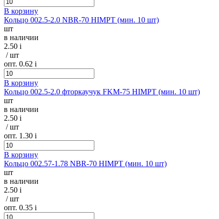
В корзину
Кольцо 002.5-2.0 NBR-70 HIMPT (мин. 10 шт)
шт
в наличии
2.50
i
/ шт
опт. 0.62
i
В корзину
Кольцо 002.5-2.0 фторкаучук FKM-75 HIMPT (мин. 10 шт)
шт
в наличии
2.50
i
/ шт
опт. 1.30
i
В корзину
Кольцо 002.57-1.78 NBR-70 HIMPT (мин. 10 шт)
шт
в наличии
2.50
i
/ шт
опт. 0.35
i