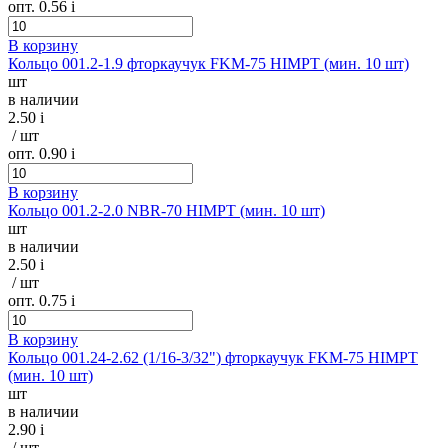
опт. 0.56
i
В корзину
Кольцо 001.2-1.9 фторкаучук FKM-75 HIMPT (мин. 10 шт)
шт
в наличии
2.50
i
/ шт
опт. 0.90
i
В корзину
Кольцо 001.2-2.0 NBR-70 HIMPT (мин. 10 шт)
шт
в наличии
2.50
i
/ шт
опт. 0.75
i
В корзину
Кольцо 001.24-2.62 (1/16-3/32") фторкаучук FKM-75 HIMPT
(мин. 10 шт)
шт
в наличии
2.90
i
/ шт