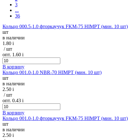
3
...
36
Кольцо 000.5-1.0 фторкаучук FKM-75 HIMPT (мин. 10 шт)
шт
в наличии
1.80
i
/ шт
опт. 1.60
i
В корзину
Кольцо 001.0-1.0 NBR-70 HIMPT (мин. 10 шт)
шт
в наличии
2.50
i
/ шт
опт. 0.43
i
В корзину
Кольцо 001.0-1.0 фторкаучук FKM-75 HIMPT (мин. 10 шт)
шт
в наличии
2.50
i