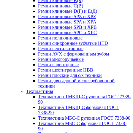
Ремни клиновые В(Б)
Ремни клиновые С(В)
Ремни клиновые D(Г) и Е(Д)
Ремни клиновые SPZ и XPZ
Ремни клиновые SPA и XPA
Ремни клиновые SPB и XPB
Ремни клиновые SPC и XPC
Ремни поликлиновые
Ремни синхронные зубчатые HTD
Ремни вентиляторные
Ремни AVX с формованным зубом
Ремни многоручьевые
Ремни вариаторные
Ремни шестигранные HBB
Ремни плоские для с/х техники
Ремни для садовой и снегоуборочной
техники
Техпластины
Техпластина ТМКЩ-С рулонная ГОСТ 7338-
90
Техпластина ТМКЩ-С формовая ГОСТ
7338-90
Техпластина МБС-С рулонная ГОСТ 7338-90
Техпластина МБС-С формовая ГОСТ 7338-
90