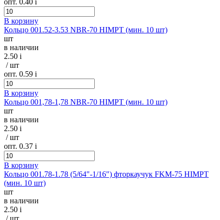
опт. 0.40
i
В корзину
Кольцо 001.52-3.53 NBR-70 HIMPT (мин. 10 шт)
шт
в наличии
2.50
i
/ шт
опт. 0.59
i
В корзину
Кольцо 001,78-1,78 NBR-70 HIMPT (мин. 10 шт)
шт
в наличии
2.50
i
/ шт
опт. 0.37
i
В корзину
Кольцо 001.78-1.78 (5/64"-1/16") фторкаучук FKM-75 HIMPT
(мин. 10 шт)
шт
в наличии
2.50
i
/ шт