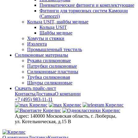
Пневматические фитинги и комплектующие
Фитинги для тормозных систем Камоцци
(Camozzi)
Кольца USIT, шайбы медные
Кольца USIT
Шайбы медные
Хомуты и стяжки
Изолента
Промышленный текстиль
Силиконовые материалы
Рукава силиконовые
Патрубки силиконовые
Силиконовые пластины
Трубка силиконовая
Шнуры силиконовые
Скачать прайс-лист
Контакты
Доставка
О компании
+7 (495) 983-11-11
Адрес:
140000 Московская область, г. Люберцы,
ул. Котельническая, д.15 В
О компании
Доставка
Контакты