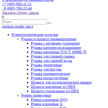
+7 (495) 983-11-11
8 (800) 700-22-44
Заказать сборку заказа
0
скачать прайс-лист
Резинотехнические изделия
Рукава и шланги промышленные
Рукава с нитяным усилением
Рукава напорно-всасывающие
Рукава напорные ГОСТ 18698-79
Рукава для газовой сварки
Рукава для горячей воды
Рукава дюритовые
Рукава для битума
Рукава пневматические
Рукава пескоструйные
Шланги для ассенизаторских машин
Шланги напорные из ПВХ
Шланги спиральные из ПВХ
Ремни приводные
Ремни клиновые Z(О)
Ремни клиновые А